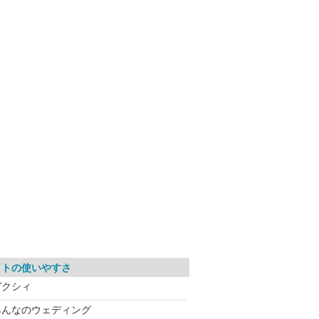
イトの使いやすさ
ゼクシィ
みんなのウェディング