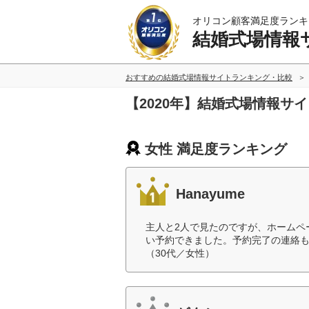
オリコン顧客満足度ランキ
結婚式場情報
おすすめの結婚式場情報サイトランキング・比較
【2020年】結婚式場情報サ
女性 満足度ランキング
Hanayume
主人と2人で見たのですが、ホームペ
い予約できました。予約完了の連絡
（30代／女性）