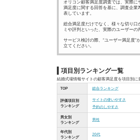
オリコン顧客満足度調査では、実際に
満足度に関する回答を基に、調査企業
表しています。
総合満足度だけでなく、様々な切り口
ミや評判といった、実際のユーザーの
サービス検討の際、“ユーザー満足度”
立てください。
項目別ランキング一覧
結婚式場情報サイトの顧客満足度を項目別に
TOP
総合ランキング
サイトの使いやすさ
評価項目別
ランキング
予約のしやすさ
男女別
男性
ランキング
年代別
20代
ランキング