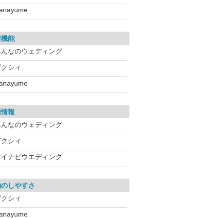
anayume
索機能
みんなのウェディング
ゼクシィ
anayume
場情報
みんなのウェディング
ゼクシィ
マイナビウエディング
約のしやすさ
ゼクシィ
anayume