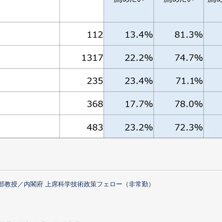
部教授／内閣府 上席科学技術政策フェロー（非常勤）