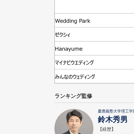
ランキング監修
慶應義塾大学理工学
鈴木秀男
【経歴】