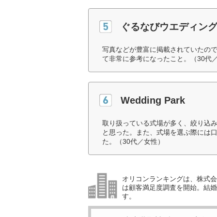
ぐるなびウエディン
写真などが豊富に掲載されていたの
て非常に参考になったこと。（30代
Wedding Park
取り扱っている式場が多く、絞り込
と思った。また、式場を選ぶ際には
た。（30代／女性）
オリコンランキングは、株式会社
は顧客満足度調査を開始。結婚
す。