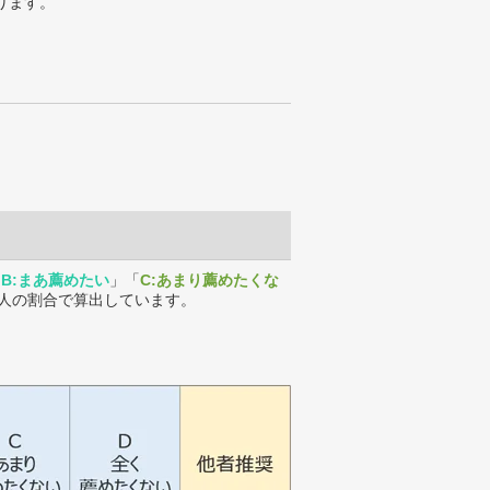
ります。
「
B:まあ薦めたい
」「
C:あまり薦めたくな
人の割合で算出しています。