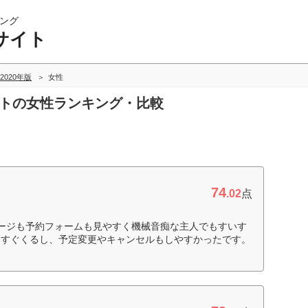
ング
サイト
2020年版
女性
イトの女性ランキング・比較
74
.02
点
ージも予約フォームも見やすく機械音痴な主人でもすいす
もすぐくるし、予定変更やキャンセルもしやすかったです。