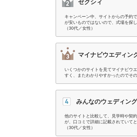
ゼクシィ
キャンペーン中、サイトからの予約
が安いものではないので、式場を探
（30代／女性）
マイナビウエディン
いくつかのサイトを見てマイナビウ
すく、またわかりやすかったのでその
みんなのウェディン
他のサイトと比較して、見学時や契
が、口コミで詳細に記載されていて
（30代／女性）