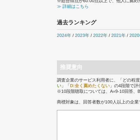
※総合得点が60.00点以上で、他人に
≫ 詳細はこちら
過去ランキング
2024年
/
2023年
/
2022年
/
2021年
/
202
推奨意向
調査企業のサービス利用者に、「どの程度
い
」「
D:全く薦めたくない
」の4段階で評
※10段階聴取については、A=9-10回答、
商標対象は、回答者数が100人以上の企業