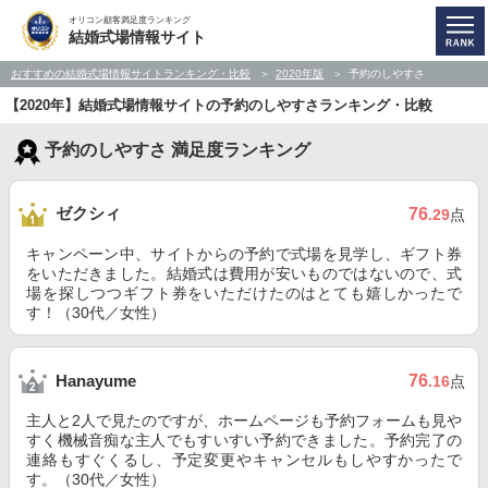
オリコン顧客満足度ランキング
結婚式場情報サイト
おすすめの結婚式場情報サイトランキング・比較
2020年版
予約のしやすさ
【2020年】結婚式場情報サイトの予約のしやすさランキング・比較
予約のしやすさ 満足度ランキング
ゼクシィ
76
.29
点
キャンペーン中、サイトからの予約で式場を見学し、ギフト券
をいただきました。結婚式は費用が安いものではないので、式
場を探しつつギフト券をいただけたのはとても嬉しかったで
す！（30代／女性）
76
Hanayume
.16
点
主人と2人で見たのですが、ホームページも予約フォームも見や
すく機械音痴な主人でもすいすい予約できました。予約完了の
連絡もすぐくるし、予定変更やキャンセルもしやすかったで
す。（30代／女性）