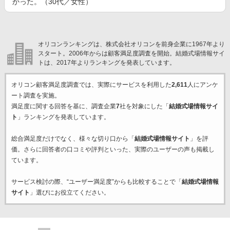
かった。（30代／女性）
オリコンランキングは、株式会社オリコンを前身企業に1967年より
スタート。2006年からは顧客満足度調査を開始。結婚式場情報サイ
トは、2017年よりランキングを発表しています。
オリコン顧客満足度調査では、実際にサービスを利用した
2,611
人にアンケ
ート調査を実施。
満足度に関する回答を基に、調査企業
7
社を対象にした「
結婚式場情報サイ
ト
」ランキングを発表しています。
総合満足度だけでなく、様々な切り口から「
結婚式場情報サイト
」を評
価。さらに回答者の口コミや評判といった、実際のユーザーの声も掲載し
ています。
サービス検討の際、“ユーザー満足度”からも比較することで「
結婚式場情報
サイト
」選びにお役立てください。