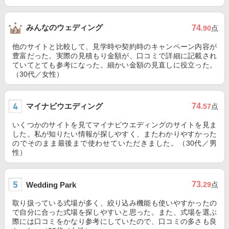
みんなのウェディング
74
.90
点
他のサイトと比較して、見学時や契約時のキャンペーン内容が
豊富だった。実際の見積もり金額が、口コミで詳細に記載され
ていてとても参考になった。細かい金額の見直しに役立った。
（30代／女性）
マイナビウエディング
74
.57
点
いくつかのサイトを見てマイナビウエディングのサイトを見ま
した。私が知りたい情報が探しやすく、またわかりやすかった
のでそのまま最後まで使わせていただきました。（30代／男
性）
73
Wedding Park
.29
点
取り扱っている式場が多く、絞り込み機能も使いやすかったの
で自分に合った式場を探しやすいと思った。また、式場を選ぶ
際には口コミをかなり参考にしていたので、口コミの多さも良