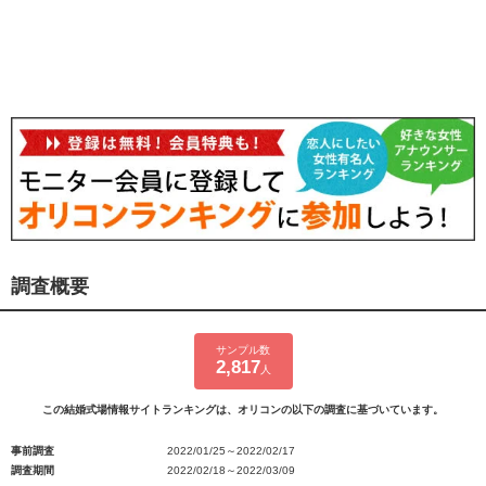
調査概要
サンプル数
2,817
人
この結婚式場情報サイトランキングは、オリコンの以下の調査に基づいています。
事前調査
2022/01/25～2022/02/17
調査期間
2022/02/18～2022/03/09