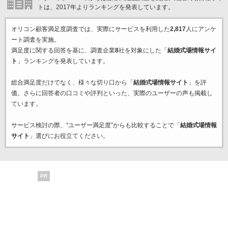
トは、2017年よりランキングを発表しています。
オリコン顧客満足度調査では、実際にサービスを利用した
2,817
人にアンケ
ート調査を実施。
満足度に関する回答を基に、調査企業
8
社を対象にした「
結婚式場情報サイ
ト
」ランキングを発表しています。
総合満足度だけでなく、様々な切り口から「
結婚式場情報サイト
」を評
価。さらに回答者の口コミや評判といった、実際のユーザーの声も掲載し
ています。
サービス検討の際、“ユーザー満足度”からも比較することで「
結婚式場情報
サイト
」選びにお役立てください。
PR