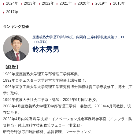
2024年
2023年
2022年
2021年
2020年
2019年
2018年
2017年
ランキング監修
慶應義塾大学理工学部教授／内閣府 上席科学技術政策フェロー
（非常勤）
鈴木秀男
【経歴】
1989年慶應義塾大学理工学部管理工学科卒業。
1992年ロチェスター大学経営大学院修士課程修了。
1996年東京工業大学大学院理工学研究科博士課程経営工学専攻修了。博士（工
学）取得。
1996年筑波大学社会工学系・講師。2002年6月同助教授。
2008年4月慶應義塾大学理工学部管理工学科・准教授。2011年4月同教授、現
在に至る。
2023年4月内閣府 科学技術・イノベーション推進事務局参事官（インフラ・防
災担当）付上席科学技術政策フェロー（非常勤）
研究分野は応用統計解析、品質管理、マーケティング。