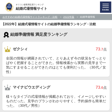
オリコン顧客満足度ランキング
結婚式場情報サイト
おすすめの結婚式場情報サイトランキング・比較
2022年版
結婚準備情報
【2022年】結婚式場情報サイトの結婚準備情報ランキング・比較
結婚準備情報 満足度ランキング
ゼクシィ
73
.7
点
全国の情報が網羅されていて、とりあえず今の状況をてっとり
ばやく把握することができた。情報検索から実際の見学まで一
気にすませることができたのはとても便利だった。（30代／女
性）
マイナビウエディング
73
.6
点
様々なタイプの式場情報が掲載されており、イメージしやすい
ものだった。見学のプランがわかりやすく、予約操作も簡単だ
った。（30代／男性）