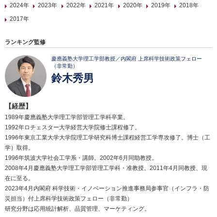
2024年
2023年
2022年
2021年
2020年
2019年
2018年
2017年
ランキング監修
慶應義塾大学理工学部教授／内閣府 上席科学技術政策フェロー
（非常勤）
鈴木秀男
【経歴】
1989年慶應義塾大学理工学部管理工学科卒業。
1992年ロチェスター大学経営大学院修士課程修了。
1996年東京工業大学大学院理工学研究科博士課程経営工学専攻修了。博士（工
学）取得。
1996年筑波大学社会工学系・講師。2002年6月同助教授。
2008年4月慶應義塾大学理工学部管理工学科・准教授。2011年4月同教授、現
在に至る。
2023年4月内閣府 科学技術・イノベーション推進事務局参事官（インフラ・防
災担当）付上席科学技術政策フェロー（非常勤）
研究分野は応用統計解析、品質管理、マーケティング。