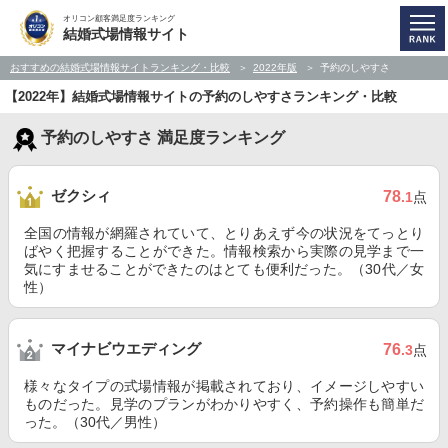
オリコン顧客満足度ランキング
結婚式場情報サイト
おすすめの結婚式場情報サイトランキング・比較
2022年版
予約のしやすさ
【2022年】結婚式場情報サイトの予約のしやすさランキング・比較
予約のしやすさ 満足度ランキング
ゼクシィ
78
.1
点
全国の情報が網羅されていて、とりあえず今の状況をてっとり
ばやく把握することができた。情報検索から実際の見学まで一
気にすませることができたのはとても便利だった。（30代／女
性）
マイナビウエディング
76
.3
点
様々なタイプの式場情報が掲載されており、イメージしやすい
ものだった。見学のプランがわかりやすく、予約操作も簡単だ
った。（30代／男性）