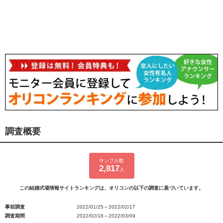
調査概要
サンプル数
2,817
人
この結婚式場情報サイトランキングは、オリコンの以下の調査に基づいています。
事前調査
2022/01/25～2022/02/17
調査期間
2022/02/18～2022/03/09