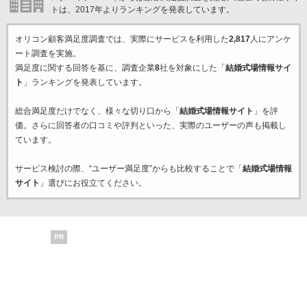
トは、2017年よりランキングを発表しています。
オリコン顧客満足度調査では、実際にサービスを利用した
2,817
人にアンケ
ート調査を実施。
満足度に関する回答を基に、調査企業
8
社を対象にした「
結婚式場情報サイ
ト
」ランキングを発表しています。
総合満足度だけでなく、様々な切り口から「
結婚式場情報サイト
」を評
価。さらに回答者の口コミや評判といった、実際のユーザーの声も掲載し
ています。
サービス検討の際、“ユーザー満足度”からも比較することで「
結婚式場情報
サイト
」選びにお役立てください。
PR