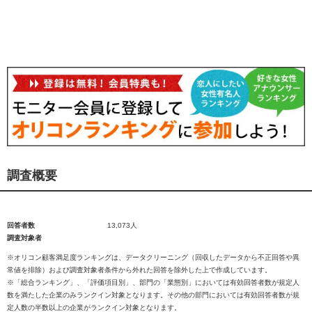
調査概要
回答者数
13,073人
調査対象者
※オリコン顧客満足度ランキングは、データクリーニング（回収したデータから不正回答や異
常値を排除）および調査対象者条件から外れた回答を除外した上で作成しています。
※「総合ランキング」、「評価項目別」、部門の「業態別」においては有効回答者数が規定人
数を満たした企業のみランクイン対象となります。その他の部門においては有効回答者数が規
定人数の半数以上の企業がランクイン対象となります。