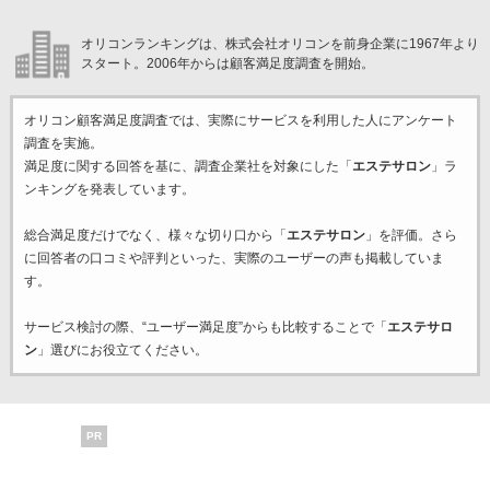
オリコンランキングは、株式会社オリコンを前身企業に1967年より
スタート。2006年からは顧客満足度調査を開始。
オリコン顧客満足度調査では、実際にサービスを利用した
人にアンケート
調査を実施。
満足度に関する回答を基に、調査企業
社を対象にした「
エステサロン
」ラ
ンキングを発表しています。
総合満足度だけでなく、様々な切り口から「
エステサロン
」を評価。さら
に回答者の口コミや評判といった、実際のユーザーの声も掲載していま
す。
サービス検討の際、“ユーザー満足度”からも比較することで「
エステサロ
ン
」選びにお役立てください。
PR