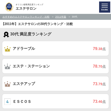
オリコン顧客満足度ランキング
エステサロン
おすすめのエステサロンランキング・比較
2011年版
30代
【2011年】エステサロンの30代ランキング・比較
30代 満足度ランキング
アドラーブル
79
.38
点
エステ・ステーション
78
.70
点
エステアップ
73
.79
点
ＥＳＣＯＳ
73
.46
点