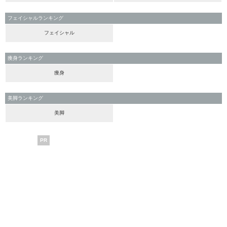
フェイシャルランキング
フェイシャル
痩身ランキング
痩身
美脚ランキング
美脚
PR