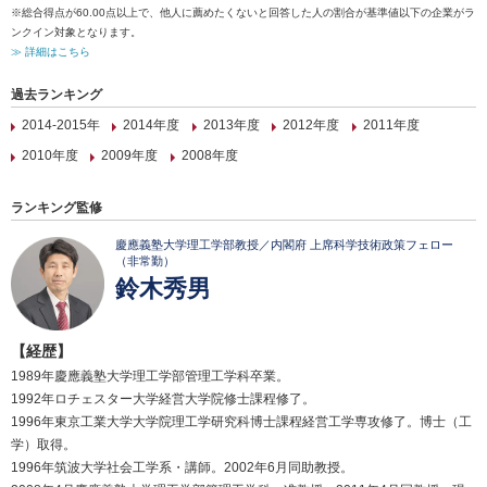
※総合得点が60.00点以上で、他人に薦めたくないと回答した人の割合が基準値以下の企業がラ
ンクイン対象となります。
≫ 詳細はこちら
過去ランキング
2014-2015年
2014年度
2013年度
2012年度
2011年度
2010年度
2009年度
2008年度
ランキング監修
慶應義塾大学理工学部教授／内閣府 上席科学技術政策フェロー
（非常勤）
鈴木秀男
【経歴】
1989年慶應義塾大学理工学部管理工学科卒業。
1992年ロチェスター大学経営大学院修士課程修了。
1996年東京工業大学大学院理工学研究科博士課程経営工学専攻修了。博士（工
学）取得。
1996年筑波大学社会工学系・講師。2002年6月同助教授。