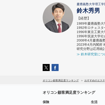
慶應義塾大学理工学
鈴木秀男
【経歴】
1989年慶應義塾
1992年ロチェス
1996年東京工業
1996年筑波大学
2008年4月慶應
2023年4月内閣
研究分野は応用統
≫ 鈴木研究室につ
オリコン顧客満足度ランキング
おすすめのエステ
オリコン顧客満足度ランキング
保険
生活