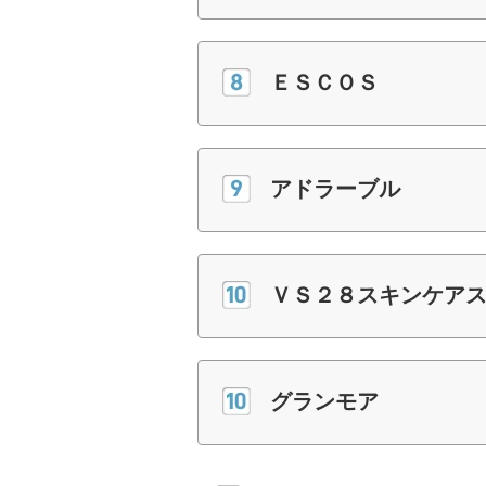
ＥＳＣＯＳ
アドラーブル
ＶＳ２８スキンケア
グランモア