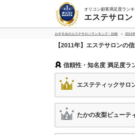
オリコン顧客満足度ランキ
エステサロン
おすすめのエステサロンランキング・比較
2011
【2011年】エステサロンの
信頼性・知名度 満足度ラ
エステティックサロン
たかの友梨ビューテ