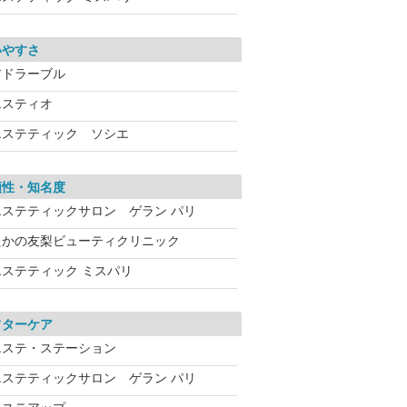
いやすさ
アドラーブル
エスティオ
エステティック ソシエ
頼性・知名度
エステティックサロン ゲラン パリ
たかの友梨ビューティクリニック
エステティック ミスパリ
フターケア
エステ・ステーション
エステティックサロン ゲラン パリ