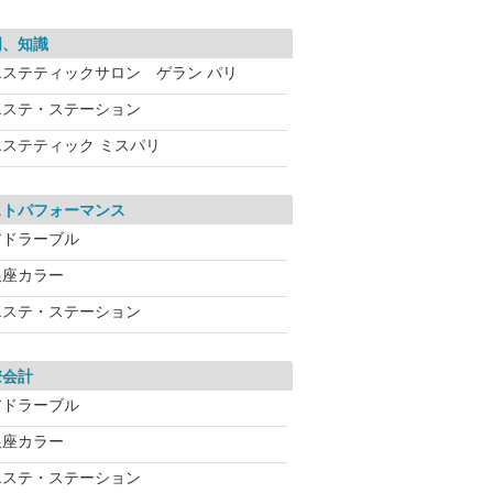
明、知識
エステティックサロン ゲラン パリ
エステ・ステーション
エステティック ミスパリ
ストパフォーマンス
アドラーブル
銀座カラー
エステ・ステーション
瞭会計
アドラーブル
銀座カラー
エステ・ステーション