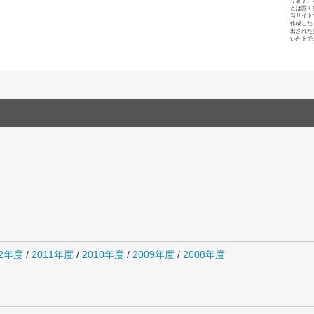
ります。
とは固く
当サイト
作成した
出された
いた上で
12年度
/
2011年度
/
2010年度
/
2009年度
/
2008年度