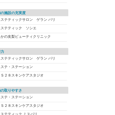
舗の施設の充実度
エステティックサロン ゲラン パリ
エステティック ソシエ
たかの友梨ビューティクリニック
術力
エステティックサロン ゲラン パリ
エステ・ステーション
ＶＳ２８スキンケアスタジオ
約の取りやすさ
エステ・ステーション
ＶＳ２８スキンケアスタジオ
エステティック ミスパリ