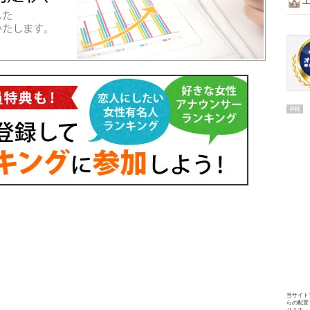
PR
当サイト
らの配置