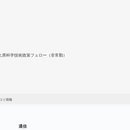
付上席科学技術政策フェロー（非常勤）
コミ情報
通信