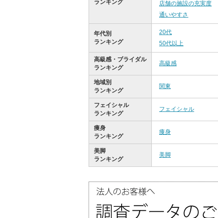
ランキング
店舗の施設の充実度
通いやすさ
20代
年代別
ランキング
50代以上
高級感・ブライダル
高級感
ランキング
地域別
関東
ランキング
フェイシャル
フェイシャル
ランキング
痩身
痩身
ランキング
美脚
美脚
ランキング