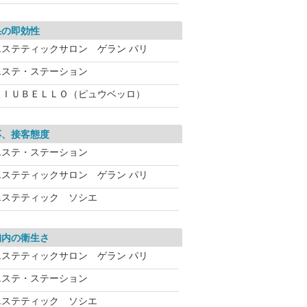
果の即効性
エステティックサロン ゲラン パリ
エステ・ステーション
ＰＩＵＢＥＬＬＯ（ピュウベッロ）
応、接客態度
エステ・ステーション
エステティックサロン ゲラン パリ
エステティック ソシエ
舗内の衛生さ
エステティックサロン ゲラン パリ
エステ・ステーション
エステティック ソシエ