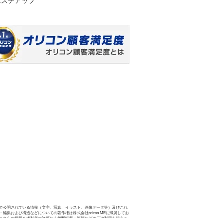
エステアップ
で公開されている情報（文字、写真、イラスト、画像データ等）及びこれ
・編集および構造などについての著作権は株式会社oricon MEに帰属してお