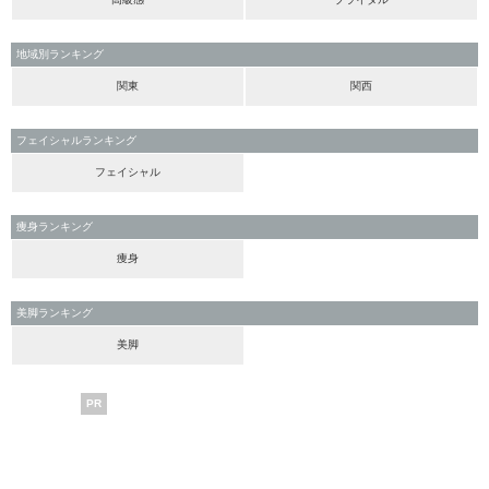
地域別ランキング
関東
関西
フェイシャルランキング
フェイシャル
痩身ランキング
痩身
美脚ランキング
美脚
PR