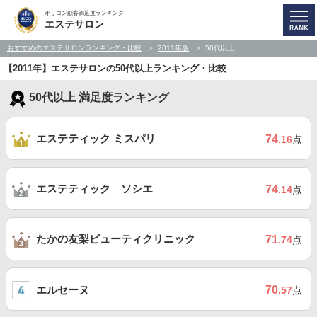
オリコン顧客満足度ランキング
エステサロン
おすすめのエステサロンランキング・比較
2011年版
50代以上
【2011年】エステサロンの50代以上ランキング・比較
50代以上 満足度ランキング
エステティック ミスパリ
74
.16
点
エステティック ソシエ
74
.14
点
たかの友梨ビューティクリニック
71
.74
点
エルセーヌ
70
.57
点