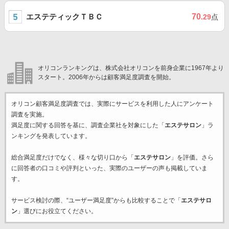
エステティックＴＢＣ
70
.29
点
オリコンランキングは、株式会社オリコンを前身企業に1967年より
スタート。2006年からは顧客満足度調査を開始。
オリコン顧客満足度調査では、実際にサービスを利用した
人にアンケート
調査を実施。
満足度に関する回答を基に、調査企業
社を対象にした「
エステサロン
」ラ
ンキングを発表しています。
総合満足度だけでなく、様々な切り口から「
エステサロン
」を評価。さら
に回答者の口コミや評判といった、実際のユーザーの声も掲載していま
す。
サービス検討の際、“ユーザー満足度”からも比較することで「
エステサロ
ン
」選びにお役立てください。