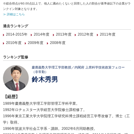
※総合得点が60.00点以上で、他人に薦めたくないと回答した人の割合が基準値以下の企業がラ
ンクイン対象となります。
≫ 詳細はこちら
過去ランキング
2014-2015年
2014年度
2013年度
2012年度
2011年度
2010年度
2009年度
2008年度
ランキング監修
慶應義塾大学理工学部教授／内閣府 上席科学技術政策フェロー
（非常勤）
鈴木秀男
【経歴】
1989年慶應義塾大学理工学部管理工学科卒業。
1992年ロチェスター大学経営大学院修士課程修了。
1996年東京工業大学大学院理工学研究科博士課程経営工学専攻修了。博士（工
学）取得。
1996年筑波大学社会工学系・講師。2002年6月同助教授。