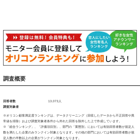
調査概要
回答者数
13,073人
調査対象者
※オリコン顧客満足度ランキングは、データクリーニング（回収したデータから不正回答や異
常値を排除）および調査対象者条件から外れた回答を除外した上で作成しています。
※「総合ランキング」、「評価項目別」、部門の「業態別」においては有効回答者数が規定人
数を満たした企業のみランクイン対象となります。その他の部門においては有効回答者数が規
定人数の半数以上の企業がランクイン対象となります。