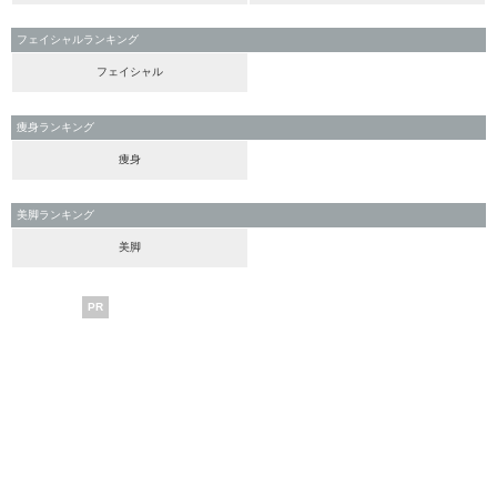
フェイシャルランキング
フェイシャル
痩身ランキング
痩身
美脚ランキング
美脚
PR