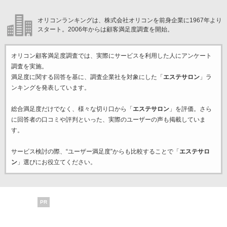
オリコンランキングは、株式会社オリコンを前身企業に1967年より
スタート。2006年からは顧客満足度調査を開始。
オリコン顧客満足度調査では、実際にサービスを利用した
人にアンケート
調査を実施。
満足度に関する回答を基に、調査企業
社を対象にした「
エステサロン
」ラ
ンキングを発表しています。
総合満足度だけでなく、様々な切り口から「
エステサロン
」を評価。さら
に回答者の口コミや評判といった、実際のユーザーの声も掲載していま
す。
サービス検討の際、“ユーザー満足度”からも比較することで「
エステサロ
ン
」選びにお役立てください。
PR