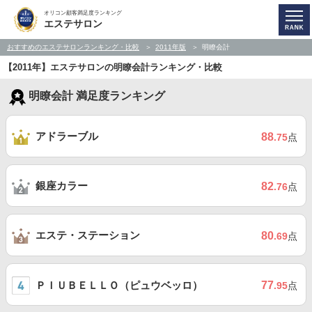
オリコン顧客満足度ランキング
エステサロン
おすすめのエステサロンランキング・比較
2011年版
明瞭会計
【2011年】エステサロンの明瞭会計ランキング・比較
明瞭会計 満足度ランキング
アドラーブル
88
.75
点
銀座カラー
82
.76
点
エステ・ステーション
80
.69
点
ＰＩＵＢＥＬＬＯ（ピュウベッロ）
77
.95
点