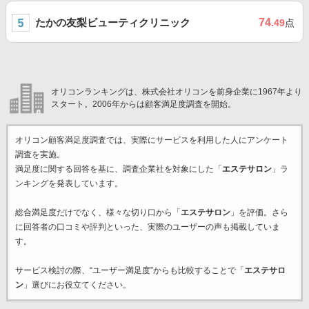
たかの友梨ビューティクリニック
74
.49
点
オリコンランキングは、株式会社オリコンを前身企業に1967年より
スタート。2006年からは顧客満足度調査を開始。
オリコン顧客満足度調査では、実際にサービスを利用した
人にアンケート
調査を実施。
満足度に関する回答を基に、調査企業
社を対象にした「
エステサロン
」ラ
ンキングを発表しています。
総合満足度だけでなく、様々な切り口から「
エステサロン
」を評価。さら
に回答者の口コミや評判といった、実際のユーザーの声も掲載していま
す。
サービス検討の際、“ユーザー満足度”からも比較することで「
エステサロ
ン
」選びにお役立てください。