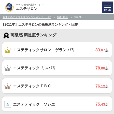
オリコン顧客満足度ランキング
エステサロン
おすすめのエステサロンランキング・比較
2011年版
高級感
【2011年】エステサロンの高級感ランキング・比較
高級感 満足度ランキング
エステティックサロン ゲラン パリ
83
.67
点
エステティック ミスパリ
78
.86
点
エステティックＴＢＣ
76
.12
点
エステティック ソシエ
75
.43
点