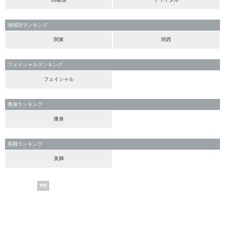
地域別ランキング
関東
関西
フェイシャルランキング
フェイシャル
痩身ランキング
痩身
美脚ランキング
美脚
PR