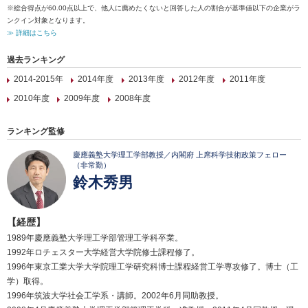
※総合得点が60.00点以上で、他人に薦めたくないと回答した人の割合が基準値以下の企業がラ
ンクイン対象となります。
≫ 詳細はこちら
過去ランキング
2014-2015年
2014年度
2013年度
2012年度
2011年度
2010年度
2009年度
2008年度
ランキング監修
慶應義塾大学理工学部教授／内閣府 上席科学技術政策フェロー
（非常勤）
鈴木秀男
【経歴】
1989年慶應義塾大学理工学部管理工学科卒業。
1992年ロチェスター大学経営大学院修士課程修了。
1996年東京工業大学大学院理工学研究科博士課程経営工学専攻修了。博士（工
学）取得。
1996年筑波大学社会工学系・講師。2002年6月同助教授。