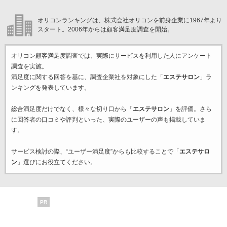
オリコンランキングは、株式会社オリコンを前身企業に1967年より
スタート。2006年からは顧客満足度調査を開始。
オリコン顧客満足度調査では、実際にサービスを利用した
人にアンケート
調査を実施。
満足度に関する回答を基に、調査企業
社を対象にした「
エステサロン
」ラ
ンキングを発表しています。
総合満足度だけでなく、様々な切り口から「
エステサロン
」を評価。さら
に回答者の口コミや評判といった、実際のユーザーの声も掲載していま
す。
サービス検討の際、“ユーザー満足度”からも比較することで「
エステサロ
ン
」選びにお役立てください。
PR