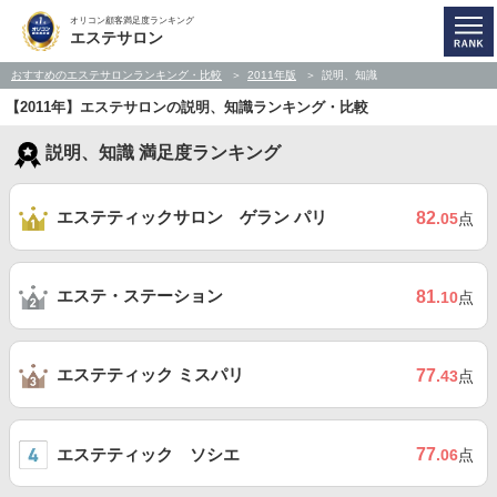
オリコン顧客満足度ランキング
エステサロン
おすすめのエステサロンランキング・比較
2011年版
説明、知識
【2011年】エステサロンの説明、知識ランキング・比較
説明、知識 満足度ランキング
エステティックサロン ゲラン パリ
82
.05
点
エステ・ステーション
81
.10
点
エステティック ミスパリ
77
.43
点
エステティック ソシエ
77
.06
点