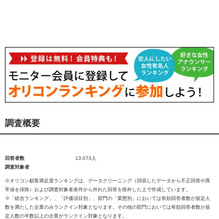
調査概要
回答者数
13,073人
調査対象者
※オリコン顧客満足度ランキングは、データクリーニング（回収したデータから不正回答や異
常値を排除）および調査対象者条件から外れた回答を除外した上で作成しています。
※「総合ランキング」、「評価項目別」、部門の「業態別」においては有効回答者数が規定人
数を満たした企業のみランクイン対象となります。その他の部門においては有効回答者数が規
定人数の半数以上の企業がランクイン対象となります。