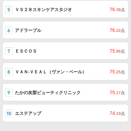
ＶＳ２８スキンケアスタジオ
76
.38
点
アドラーブル
76
.22
点
ＥＳＣＯＳ
75
.96
点
ＶＡＮ-ＶＥＡＬ（ヴァン・ベール）
75
.25
点
たかの友梨ビューティクリニック
75
.17
点
エステアップ
74
.19
点