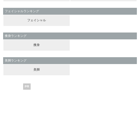
フェイシャルランキング
フェイシャル
痩身ランキング
痩身
美脚ランキング
美脚
PR