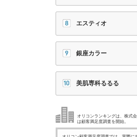
エスティオ
銀座カラー
美肌専科るるる
オリコンランキングは、株式会社
は顧客満足度調査を開始。
オリコン顧客満足度調査では、実際に