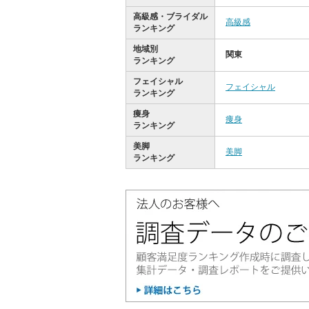
高級感・ブライダル
高級感
ランキング
地域別
関東
ランキング
フェイシャル
フェイシャル
ランキング
痩身
痩身
ランキング
美脚
美脚
ランキング