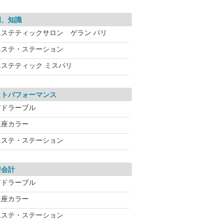
明、知識
エステティックサロン ゲラン パリ
エステ・ステーション
エステティック ミスパリ
ストパフォーマンス
アドラーブル
銀座カラー
エステ・ステーション
瞭会計
アドラーブル
銀座カラー
エステ・ステーション