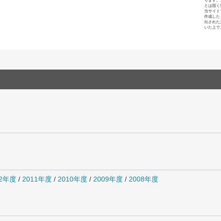
ります。
とは固く
当サイト
作成した
出された
いた上で
12年度
/
2011年度
/
2010年度
/
2009年度
/
2008年度