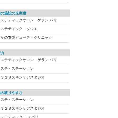
舗の施設の充実度
エステティックサロン ゲラン パリ
エステティック ソシエ
たかの友梨ビューティクリニック
術力
エステティックサロン ゲラン パリ
エステ・ステーション
ＶＳ２８スキンケアスタジオ
約の取りやすさ
エステ・ステーション
ＶＳ２８スキンケアスタジオ
エステティック ミスパリ