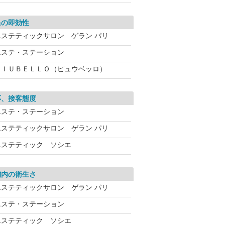
果の即効性
エステティックサロン ゲラン パリ
エステ・ステーション
ＰＩＵＢＥＬＬＯ（ピュウベッロ）
応、接客態度
エステ・ステーション
エステティックサロン ゲラン パリ
エステティック ソシエ
舗内の衛生さ
エステティックサロン ゲラン パリ
エステ・ステーション
エステティック ソシエ