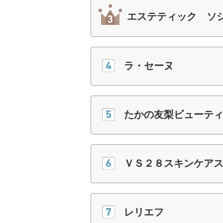
エステティック ソ
ラ・セーヌ
たかの友梨ビューテ
ＶＳ２８スキンケア
レリエフ