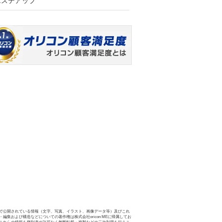
エステアップ
で公開されている情報（文字、写真、イラスト、画像データ等）及びこれ
・編集および構造などについての著作権は株式会社oricon MEに帰属してお