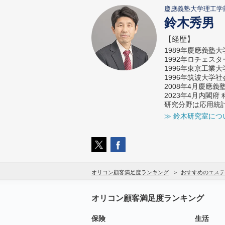
慶應義塾大学理工学
鈴木秀男
【経歴】
1989年慶應義塾
1992年ロチェス
1996年東京工業
1996年筑波大学
2008年4月慶應
2023年4月内閣
研究分野は応用統
≫ 鈴木研究室につ
オリコン顧客満足度ランキング
おすすめのエステ
オリコン顧客満足度ランキング
保険
生活