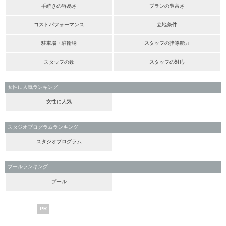
手続きの容易さ
プランの豊富さ
コストパフォーマンス
立地条件
駐車場・駐輪場
スタッフの指導能力
スタッフの数
スタッフの対応
女性に人気ランキング
女性に人気
スタジオプログラムランキング
スタジオプログラム
プールランキング
プール
PR