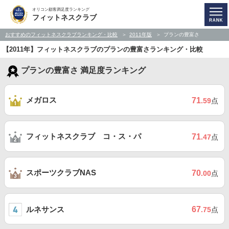
オリコン顧客満足度ランキング
フィットネスクラブ
おすすめのフィットネスクラブランキング・比較
2011年版
プランの豊富さ
【2011年】フィットネスクラブのプランの豊富さランキング・比較
プランの豊富さ 満足度ランキング
メガロス
71
.59
点
フィットネスクラブ コ・ス・パ
71
.47
点
スポーツクラブNAS
70
.00
点
ルネサンス
67
.75
点