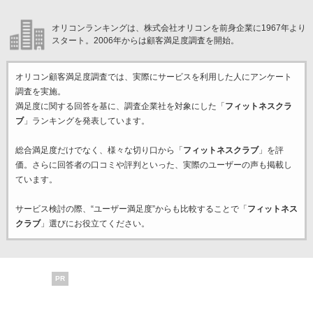
オリコンランキングは、株式会社オリコンを前身企業に1967年より
スタート。2006年からは顧客満足度調査を開始。
オリコン顧客満足度調査では、実際にサービスを利用した
人にアンケート
調査を実施。
満足度に関する回答を基に、調査企業
社を対象にした「
フィットネスクラ
ブ
」ランキングを発表しています。
総合満足度だけでなく、様々な切り口から「
フィットネスクラブ
」を評
価。さらに回答者の口コミや評判といった、実際のユーザーの声も掲載し
ています。
サービス検討の際、“ユーザー満足度”からも比較することで「
フィットネス
クラブ
」選びにお役立てください。
PR