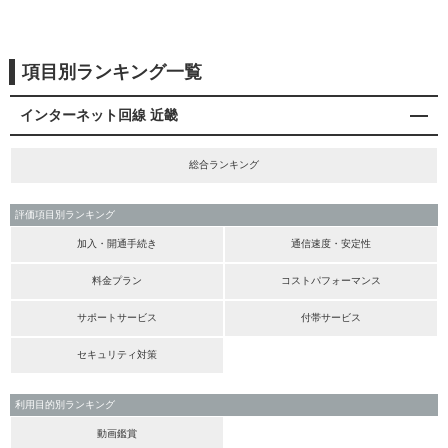
項目別ランキング一覧
インターネット回線 近畿
総合ランキング
評価項目別ランキング
加入・開通手続き
通信速度・安定性
料金プラン
コストパフォーマンス
サポートサービス
付帯サービス
セキュリティ対策
利用目的別ランキング
動画鑑賞