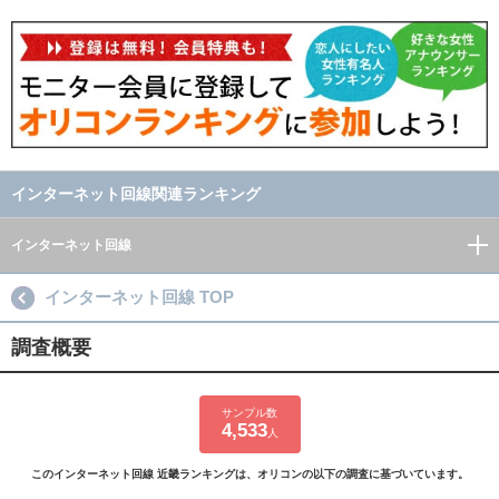
インターネット回線関連ランキング
インターネット回線
インターネット回線 TOP
調査概要
サンプル数
4,533
人
このインターネット回線 近畿ランキングは、オリコンの以下の調査に基づいています。