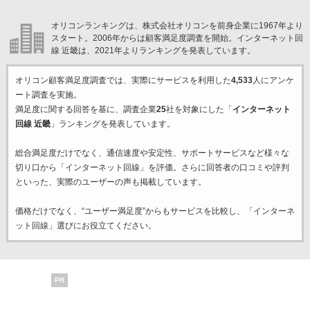
オリコンランキングは、株式会社オリコンを前身企業に1967年より
スタート。2006年からは顧客満足度調査を開始。インターネット回
線 近畿は、2021年よりランキングを発表しています。
オリコン顧客満足度調査では、実際にサービスを利用した
4,533
人にアンケ
ート調査を実施。
満足度に関する回答を基に、調査企業
25
社を対象にした「
インターネット
回線 近畿
」ランキングを発表しています。
総合満足度だけでなく、通信速度や安定性、サポートサービスなど様々な
切り口から「インターネット回線」を評価。さらに回答者の口コミや評判
といった、実際のユーザーの声も掲載しています。
価格だけでなく、“ユーザー満足度”からもサービスを比較し、「インターネ
ット回線」選びにお役立てください。
PR