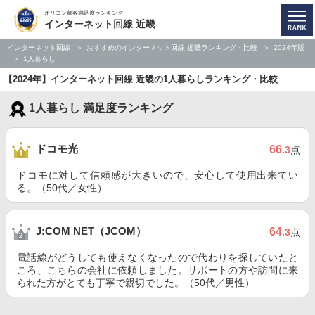
オリコン顧客満足度ランキング
インターネット回線 近畿
インターネット回線
おすすめのインターネット回線 近畿ランキング・比較
2024年版
1人暮らし
【2024年】インターネット回線 近畿の1人暮らしランキング・比較
1人暮らし 満足度ランキング
ドコモ光
66
.3
点
ドコモに対して信頼感が大きいので、安心して使用出来てい
る。（50代／女性）
J:COM NET（JCOM）
64
.3
点
電話線がどうしても使えなくなったので代わりを探していたと
ころ、こちらの会社に依頼しました。サポートの方や訪問に来
られた方がとても丁寧で親切でした。（50代／男性）