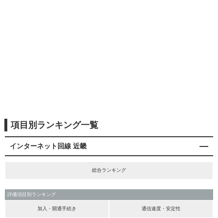
項目別ランキング一覧
インターネット回線 近畿
総合ランキング
評価項目別ランキング
加入・開通手続き
通信速度・安定性