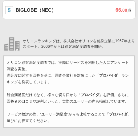
BIGLOBE（NEC）
66
.08
点
オリコンランキングは、株式会社オリコンを前身企業に1967年より
スタート。2006年からは顧客満足度調査を開始。
オリコン顧客満足度調査では、実際にサービスを利用した
人にアンケート
調査を実施。
満足度に関する回答を基に、調査企業
社を対象にした「
プロバイダ
」ラン
キングを発表しています。
総合満足度だけでなく、様々な切り口から「
プロバイダ
」を評価。さらに
回答者の口コミや評判といった、実際のユーザーの声も掲載しています。
サービス検討の際、“ユーザー満足度”からも比較することで「
プロバイダ
」
選びにお役立てください。