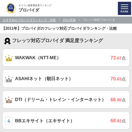
オリコン顧客満足度ランキング
プロバイダ
おすすめのプロバイダランキング・比較
2011年版
フレッツ対応プロバイダ
【2011年】プロバイダのフレッツ対応プロバイダランキング・比較
フレッツ対応プロバイダ 満足度ランキング
WAKWAK（NTT-ME）
73
.67
点
ASAHIネット（朝日ネット）
70
.63
点
DTI（ドリーム・トレイン・インターネット）
68
.90
点
BBエキサイト（エキサイト）
68
.82
点