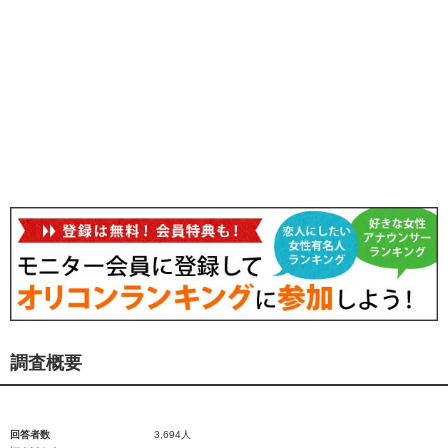
調査概要
回答者数
3,694人