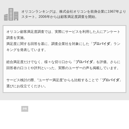
オリコンランキングは、株式会社オリコンを前身企業に1967年より
スタート。2006年からは顧客満足度調査を開始。
オリコン顧客満足度調査では、実際にサービスを利用した
人にアンケート
調査を実施。
満足度に関する回答を基に、調査企業
社を対象にした「
プロバイダ
」ラン
キングを発表しています。
総合満足度だけでなく、様々な切り口から「
プロバイダ
」を評価。さらに
回答者の口コミや評判といった、実際のユーザーの声も掲載しています。
サービス検討の際、“ユーザー満足度”からも比較することで「
プロバイダ
」
選びにお役立てください。
PR