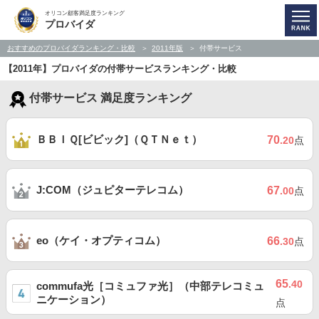
オリコン顧客満足度ランキング
プロバイダ
おすすめのプロバイダランキング・比較
2011年版
付帯サービス
【2011年】プロバイダの付帯サービスランキング・比較
付帯サービス 満足度ランキング
ＢＢＩＱ[ビビック]（ＱＴＮｅｔ）
70
.20
点
J:COM（ジュピターテレコム）
67
.00
点
eo（ケイ・オプティコム）
66
.30
点
65
.40
commufa光［コミュファ光］（中部テレコミュ
ニケーション）
点