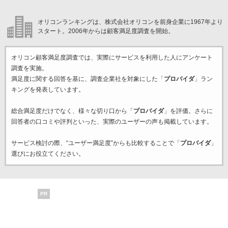
オリコンランキングは、株式会社オリコンを前身企業に1967年より
スタート。2006年からは顧客満足度調査を開始。
オリコン顧客満足度調査では、実際にサービスを利用した
人にアンケート
調査を実施。
満足度に関する回答を基に、調査企業
社を対象にした「
プロバイダ
」ラン
キングを発表しています。
総合満足度だけでなく、様々な切り口から「
プロバイダ
」を評価。さらに
回答者の口コミや評判といった、実際のユーザーの声も掲載しています。
サービス検討の際、“ユーザー満足度”からも比較することで「
プロバイダ
」
選びにお役立てください。
PR