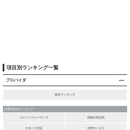
項目別ランキング一覧
プロバイダ
総合ランキング
評価項目別ランキング
コストパフォーマンス
回線の安定性
サポート対応
付帯サービス