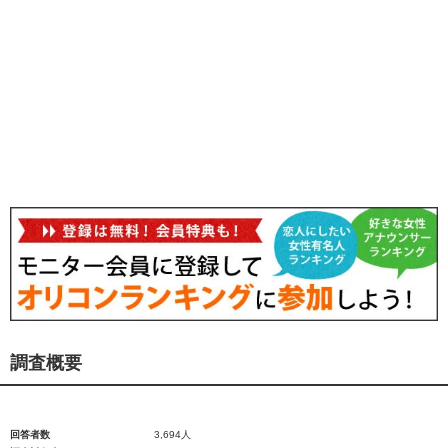
調査概要
回答者数
3,694人