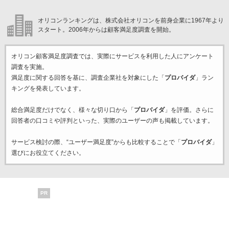
オリコンランキングは、株式会社オリコンを前身企業に1967年より
スタート。2006年からは顧客満足度調査を開始。
オリコン顧客満足度調査では、実際にサービスを利用した
人にアンケート
調査を実施。
満足度に関する回答を基に、調査企業
社を対象にした「
プロバイダ
」ラン
キングを発表しています。
総合満足度だけでなく、様々な切り口から「
プロバイダ
」を評価。さらに
回答者の口コミや評判といった、実際のユーザーの声も掲載しています。
サービス検討の際、“ユーザー満足度”からも比較することで「
プロバイダ
」
選びにお役立てください。
PR