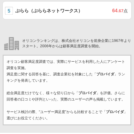
ぷらら（ぷららネットワークス）
64
.67
点
オリコンランキングは、株式会社オリコンを前身企業に1967年より
スタート。2006年からは顧客満足度調査を開始。
オリコン顧客満足度調査では、実際にサービスを利用した
人にアンケート
調査を実施。
満足度に関する回答を基に、調査企業
社を対象にした「
プロバイダ
」ラン
キングを発表しています。
総合満足度だけでなく、様々な切り口から「
プロバイダ
」を評価。さらに
回答者の口コミや評判といった、実際のユーザーの声も掲載しています。
サービス検討の際、“ユーザー満足度”からも比較することで「
プロバイダ
」
選びにお役立てください。