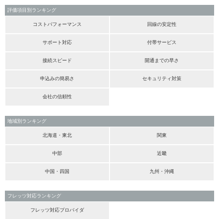
評価項目別ランキング
コストパフォーマンス
回線の安定性
サポート対応
付帯サービス
接続スピード
開通までの早さ
申込みの簡易さ
セキュリティ対策
会社の信頼性
地域別ランキング
北海道・東北
関東
中部
近畿
中国・四国
九州・沖縄
フレッツ対応ランキング
フレッツ対応プロバイダ