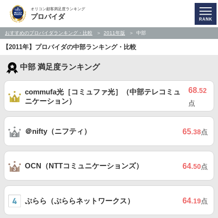
オリコン顧客満足度ランキング
プロバイダ
おすすめのプロバイダランキング・比較
2011年版
中部
【2011年】プロバイダの中部ランキング・比較
中部 満足度ランキング
68
.52
commufa光［コミュファ光］（中部テレコミュ
ニケーション）
点
＠nifty（ニフティ）
65
.38
点
OCN（NTTコミュニケーションズ）
64
.50
点
ぷらら（ぷららネットワークス）
64
.19
点