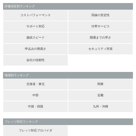
評価項目別ランキング
コストパフォーマンス
回線の安定性
サポート対応
付帯サービス
接続スピード
開通までの早さ
申込みの簡易さ
セキュリティ対策
会社の信頼性
地域別ランキング
北海道・東北
関東
中部
近畿
中国・四国
九州・沖縄
フレッツ対応ランキング
フレッツ対応プロバイダ