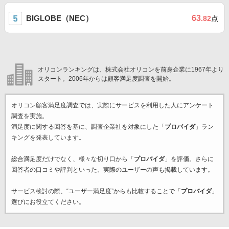
BIGLOBE（NEC）
63
.82
点
オリコンランキングは、株式会社オリコンを前身企業に1967年より
スタート。2006年からは顧客満足度調査を開始。
オリコン顧客満足度調査では、実際にサービスを利用した
人にアンケート
調査を実施。
満足度に関する回答を基に、調査企業
社を対象にした「
プロバイダ
」ラン
キングを発表しています。
総合満足度だけでなく、様々な切り口から「
プロバイダ
」を評価。さらに
回答者の口コミや評判といった、実際のユーザーの声も掲載しています。
サービス検討の際、“ユーザー満足度”からも比較することで「
プロバイダ
」
選びにお役立てください。