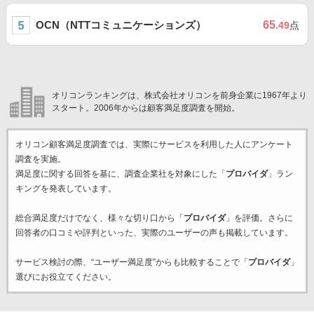
OCN（NTTコミュニケーションズ）
65
.49
点
オリコンランキングは、株式会社オリコンを前身企業に1967年より
スタート。2006年からは顧客満足度調査を開始。
オリコン顧客満足度調査では、実際にサービスを利用した
人にアンケート
調査を実施。
満足度に関する回答を基に、調査企業
社を対象にした「
プロバイダ
」ラン
キングを発表しています。
総合満足度だけでなく、様々な切り口から「
プロバイダ
」を評価。さらに
回答者の口コミや評判といった、実際のユーザーの声も掲載しています。
サービス検討の際、“ユーザー満足度”からも比較することで「
プロバイダ
」
選びにお役立てください。