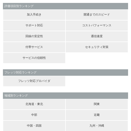
評価項目別ランキング
加入手続き
開通までのスピード
サポート対応
コストパフォーマンス
回線の安定性
通信速度
付帯サービス
セキュリティ対策
サービスの信頼性
フレッツ対応ランキング
フレッツ対応プロバイダ
地域別ランキング
北海道・東北
関東
中部
近畿
中国・四国
九州・沖縄