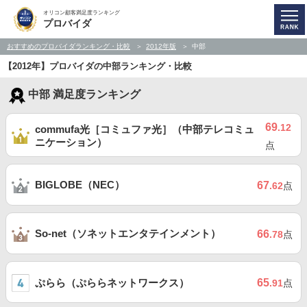
オリコン顧客満足度ランキング
プロバイダ
おすすめのプロバイダランキング・比較
2012年版
中部
【2012年】プロバイダの中部ランキング・比較
中部 満足度ランキング
69
.12
commufa光［コミュファ光］（中部テレコミュ
ニケーション）
点
BIGLOBE（NEC）
67
.62
点
So-net（ソネットエンタテインメント）
66
.78
点
ぷらら（ぷららネットワークス）
65
.91
点