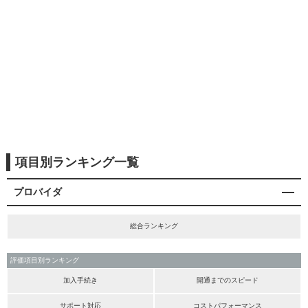
項目別ランキング一覧
プロバイダ
総合ランキング
評価項目別ランキング
加入手続き
開通までのスピード
サポート対応
コストパフォーマンス