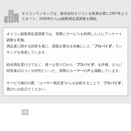
オリコンランキングは、株式会社オリコンを前身企業に1967年より
スタート。2006年からは顧客満足度調査を開始。
オリコン顧客満足度調査では、実際にサービスを利用した
人にアンケート
調査を実施。
満足度に関する回答を基に、調査企業
社を対象にした「
プロバイダ
」ラン
キングを発表しています。
総合満足度だけでなく、様々な切り口から「
プロバイダ
」を評価。さらに
回答者の口コミや評判といった、実際のユーザーの声も掲載しています。
サービス検討の際、“ユーザー満足度”からも比較することで「
プロバイダ
」
選びにお役立てください。
PR