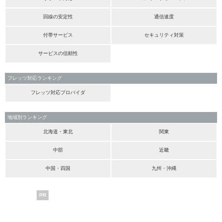
回線の安定性
通信速度
付帯サービス
セキュリティ対策
サービスの信頼性
フレッツ対応ランキング
フレッツ対応プロバイダ
地域別ランキング
北海道・東北
関東
中部
近畿
中国・四国
九州・沖縄
PR