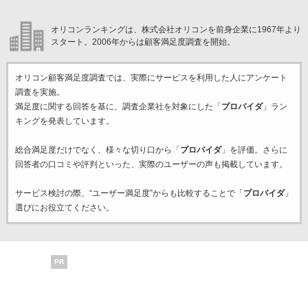
オリコンランキングは、株式会社オリコンを前身企業に1967年より
スタート。2006年からは顧客満足度調査を開始。
オリコン顧客満足度調査では、実際にサービスを利用した
人にアンケート
調査を実施。
満足度に関する回答を基に、調査企業
社を対象にした「
プロバイダ
」ラン
キングを発表しています。
総合満足度だけでなく、様々な切り口から「
プロバイダ
」を評価。さらに
回答者の口コミや評判といった、実際のユーザーの声も掲載しています。
サービス検討の際、“ユーザー満足度”からも比較することで「
プロバイダ
」
選びにお役立てください。
PR