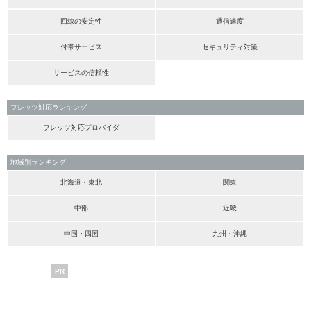
回線の安定性
通信速度
付帯サービス
セキュリティ対策
サービスの信頼性
フレッツ対応ランキング
フレッツ対応プロバイダ
地域別ランキング
北海道・東北
関東
中部
近畿
中国・四国
九州・沖縄
PR