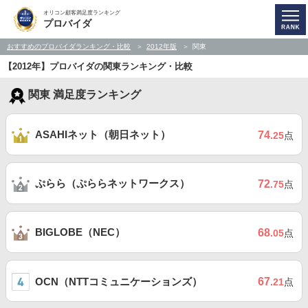
オリコン顧客満足度ランキング
プロバイダ
おすすめのプロバイダランキング・比較
2012年版
関東
【2012年】プロバイダの関東ランキング・比較
関東 満足度ランキング
ASAHIネット（朝日ネット）
74
.25
点
ぷらら（ぷららネットワークス）
72
.75
点
BIGLOBE（NEC）
68
.05
点
OCN（NTTコミュニケーションズ）
67
.21
点