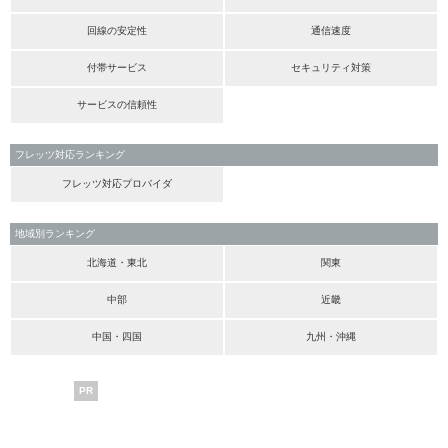
回線の安定性
通信速度
付帯サービス
セキュリティ対策
サービスの信頼性
フレッツ対応ランキング
フレッツ対応プロバイダ
地域別ランキング
北海道・東北
関東
中部
近畿
中国・四国
九州・沖縄
PR