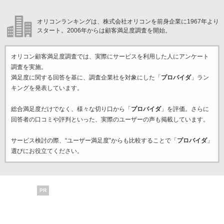
オリコンランキングは、株式会社オリコンを前身企業に1967年より
スタート。2006年からは顧客満足度調査を開始。
オリコン顧客満足度調査では、実際にサービスを利用した
人にアンケート
調査を実施。
満足度に関する回答を基に、調査企業
社を対象にした「
プロバイダ
」ラン
キングを発表しています。
総合満足度だけでなく、様々な切り口から「
プロバイダ
」を評価。さらに
回答者の口コミや評判といった、実際のユーザーの声も掲載しています。
サービス検討の際、“ユーザー満足度”からも比較することで「
プロバイダ
」
選びにお役立てください。
PR