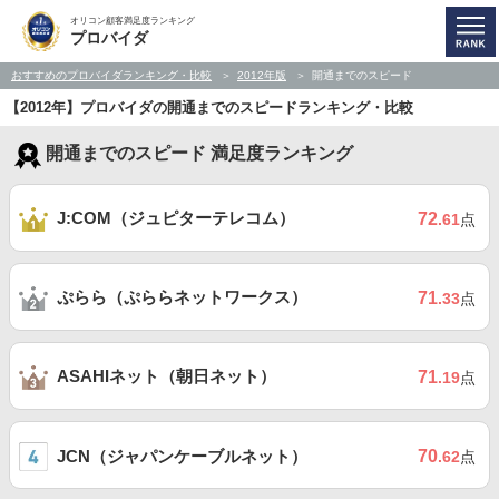
オリコン顧客満足度ランキング
プロバイダ
おすすめのプロバイダランキング・比較
2012年版
開通までのスピード
【2012年】プロバイダの開通までのスピードランキング・比較
開通までのスピード 満足度ランキング
J:COM（ジュピターテレコム）
72
.61
点
ぷらら（ぷららネットワークス）
71
.33
点
ASAHIネット（朝日ネット）
71
.19
点
JCN（ジャパンケーブルネット）
70
.62
点