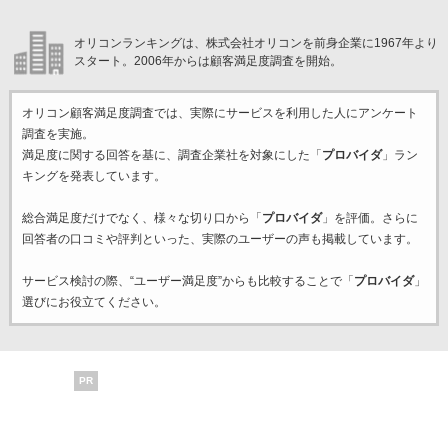
オリコンランキングは、株式会社オリコンを前身企業に1967年より
スタート。2006年からは顧客満足度調査を開始。
オリコン顧客満足度調査では、実際にサービスを利用した
人にアンケート
調査を実施。
満足度に関する回答を基に、調査企業
社を対象にした「
プロバイダ
」ラン
キングを発表しています。
総合満足度だけでなく、様々な切り口から「
プロバイダ
」を評価。さらに
回答者の口コミや評判といった、実際のユーザーの声も掲載しています。
サービス検討の際、“ユーザー満足度”からも比較することで「
プロバイダ
」
選びにお役立てください。
PR