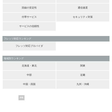
回線の安定性
通信速度
付帯サービス
セキュリティ対策
サービスの信頼性
フレッツ対応ランキング
フレッツ対応プロバイダ
地域別ランキング
北海道・東北
関東
中部
近畿
中国・四国
九州・沖縄
PR