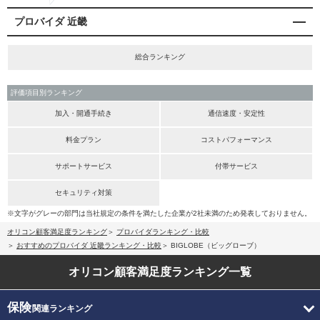
プロバイダ 近畿
総合ランキング
評価項目別ランキング
加入・開通手続き
通信速度・安定性
料金プラン
コストパフォーマンス
サポートサービス
付帯サービス
セキュリティ対策
※文字がグレーの部門は当社規定の条件を満たした企業が2社未満のため発表しておりません。
オリコン顧客満足度ランキング
プロバイダランキング・比較
おすすめのプロバイダ 近畿ランキング・比較
BIGLOBE（ビッグローブ）
オリコン顧客満足度
ランキング一覧
保険
関連ランキング