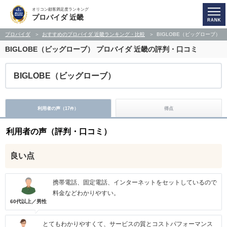
オリコン顧客満足度ランキング
プロバイダ 近畿
プロバイダ
おすすめのプロバイダ 近畿ランキング・比較
BIGLOBE（ビッグローブ）
BIGLOBE（ビッグローブ）
プロバイダ 近畿の評判・口コミ
BIGLOBE（ビッグローブ）
利用者の声（
17
）
得点
件
利用者の声（評判・口コミ）
良い点
携帯電話、固定電話、インターネットをセットしているので
料金などわかりやすい。
60代以上／男性
とてもわかりやすくて、サービスの質とコストパフォーマンス