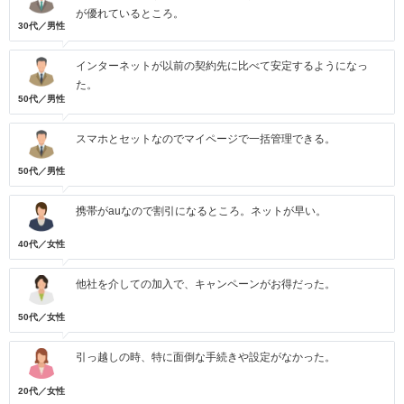
が優れているところ。
30代／男性
インターネットが以前の契約先に比べて安定するようになっ
た。
50代／男性
スマホとセットなのでマイページで一括管理できる。
50代／男性
携帯がauなので割引になるところ。ネットが早い。
40代／女性
他社を介しての加入で、キャンペーンがお得だった。
50代／女性
引っ越しの時、特に面倒な手続きや設定がなかった。
20代／女性