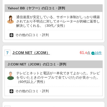
Yahoo! BB（ヤフー）の口コミ・評判
通信速度が安定している、サポート体制がしっかり構築
されており不明点に対してオペレーターが的確に返答し
解決してくれる。（30代／女性）
その他の口コミ・評判
J:COM NET（JCOM）
61
.4
点
16件
J:COM NET（JCOM）の口コミ・評判
テレビとネットと電話が一本化できてよかった。テレビ
を引いたときのケーブルで全ていけたのが良かった。
（60代以上／男性）
その他の口コミ・評判