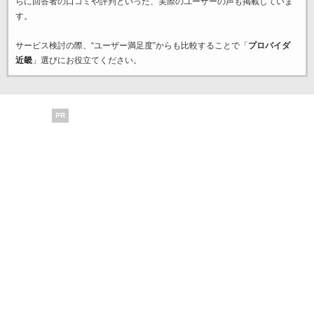
らに回答者の口コミや評判といった、実際のユーザーの声も掲載していま
す。
サービス検討の際、“ユーザー満足度”からも比較することで「
プロバイダ
近畿
」選びにお役立てください。
PR