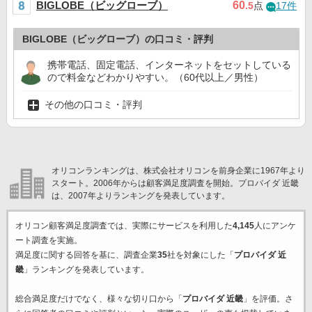
BIGLOBE（ビッグローブ）
60
.5
点
17件
BIGLOBE（ビッグローブ）の口コミ・評判
携帯電話、固定電話、インターネットをセットしている
ので料金などわかりやすい。（60代以上／男性）
その他の口コミ・評判
オリコンランキングは、株式会社オリコンを前身企業に1967年より
スタート。2006年からは顧客満足度調査を開始。プロバイダ 近畿
は、2007年よりランキングを発表しています。
オリコン顧客満足度調査では、実際にサービスを利用した
4,145
人にアンケ
ート調査を実施。
満足度に関する回答を基に、調査企業
35
社を対象にした「
プロバイダ 近
畿
」ランキングを発表しています。
総合満足度だけでなく、様々な切り口から「
プロバイダ 近畿
」を評価。さ