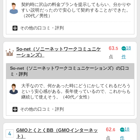
契約時に沢山の料金プランを提示してもらい、分かりや
すい説明だったので安心して契約することができた。
（20代／男性）
その他の口コミ・評判
18
63
.5
So-net（ソニーネットワークコミュニケ
ーションズ）
点
件
So-net（ソニーネットワークコミュニケーションズ）の口コ
ミ・評判
大手なので、何かあった時にどうにかしてくれるだろう
という安心感がある。長年使っているので、これからも
継続して使えそう。（40代／女性）
その他の口コミ・評判
18
62
.6
GMOとくとくBB（GMOインターネッ
ト）
点
件