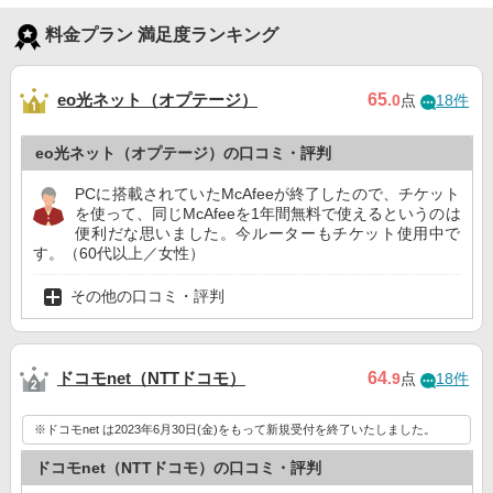
料金プラン 満足度ランキング
eo光ネット（オプテージ）
65
.0
点
18件
eo光ネット（オプテージ）の口コミ・評判
PCに搭載されていたMcAfeeが終了したので、チケット
を使って、同じMcAfeeを1年間無料で使えるというのは
便利だな思いました。今ルーターもチケット使用中で
す。（60代以上／女性）
その他の口コミ・評判
ドコモnet（NTTドコモ）
64
.9
点
18件
※ドコモnet は2023年6月30日(金)をもって新規受付を終了いたしました。
ドコモnet（NTTドコモ）の口コミ・評判