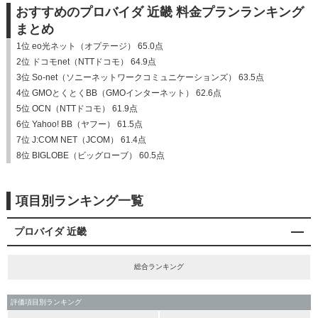
おすすめのプロバイダ 近畿 料金プランランキング
まとめ
1位 eo光ネット（オプテージ） 65.0点
2位 ドコモnet（NTTドコモ） 64.9点
3位 So-net（ソニーネットワークコミュニケーションズ） 63.5点
4位 GMOとくとくBB（GMOインターネット） 62.6点
5位 OCN（NTTドコモ） 61.9点
6位 Yahoo! BB（ヤフー） 61.5点
7位 J:COM NET（JCOM） 61.4点
8位 BIGLOBE（ビッグローブ） 60.5点
項目別ランキング一覧
プロバイダ 近畿
総合ランキング
評価項目別ランキング