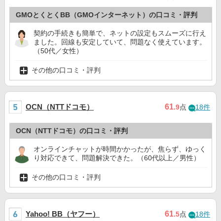
GMOとくとくBB（GMOインターネット）の口コミ・評判
契約の手続きも簡単で、ネットの設定もスムーズに行え
ました。回線も安定していて、問題なく使えています。
（50代／女性）
その他の口コミ・評判
OCN（NTTドコモ）
61
.9
点
18件
OCN（NTTドコモ）の口コミ・評判
オンラインチャットが時間かかったが、焦らず、ゆっく
り対応できて、問題解決できた。（60代以上／男性）
その他の口コミ・評判
Yahoo! BB（ヤフー）
61
.5
点
18件