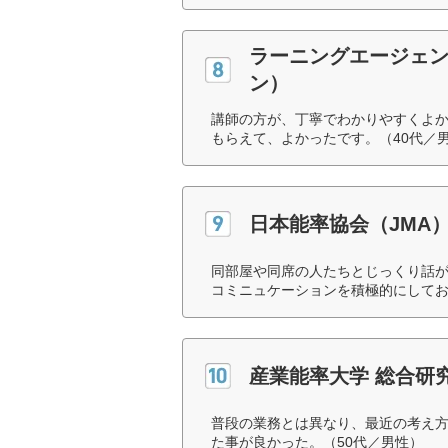
ラーニングエージェ
ン）
講師の方が、丁寧でわかりやすくよ
もらえて、よかったです。（40代／
日本能率協会（JMA
同部屋や同席の人たちとじっくり話
コミニュケーションを積極的にしてお
産業能率大学 総合研
普段の業務とは異なり、最近の考え
た事が良かった。（50代／男性）