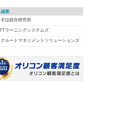
修成果
みずほ総合研究所
NTTラーニングシステムズ
リクルートマネジメントソリューションズ