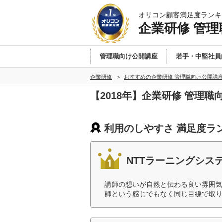
オリコン顧客満足度ランキ
企業研修 管
管理職向け公開講座
若手・中堅社員
企業研修
おすすめの企業研修 管理職向け公開講
【2018年】企業研修 管理
利用のしやすさ 満足度ラ
NTTラーニングシス
講師の想いが自然と伝わる良い雰囲
師という感じでもなく同じ目線で取り