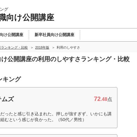
ング
理職向け公開講座
向け公開講座
新卒社員向け公開講座
座ランキング・比較
2018年版
利用のしやすさ
職向け公開講座の利用のしやすさランキング・比較
ンキング
72
テムズ
.48
点
気だったと感じ引き込まれた。押しが強すぎず、いかにも講
組むという感じが良かった。（50代／男性）