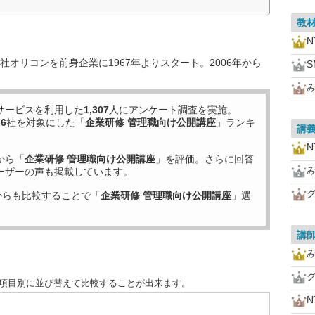
教
オリコンを前身企業に1967年よりスタート。2006年から
サービスを利用した
1,307
人にアンケート調査を実施。
36
社を対象にした「
企業研修 管理職向け公開講座
」ランキ
講
から「
企業研修 管理職向け公開講座
」を評価。さらに回答
ーザーの声も掲載しています。
からも比較することで「
企業研修 管理職向け公開講座
」選
講
を項目別に並び替えて比較することが出来ます。