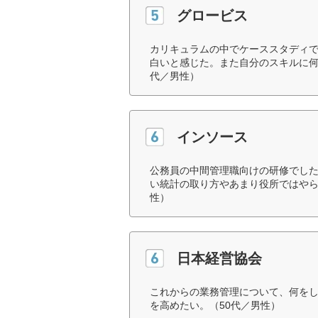
グロービス
カリキュラムの中でケーススタディ
白いと感じた。また自分のスキルに何
代／男性）
インソース
公務員の中間管理職向けの研修でし
い統計の取り方やあまり役所ではやら
性）
日本経営協会
これからの業務管理について、何を
を高めたい。（50代／男性）