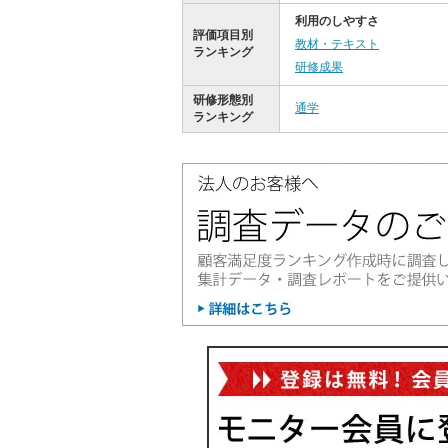
利用のしやすさ
評価項目別
教材・テキスト
ランキング
研修成果
研修形態別
通学
ランキング