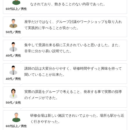
なされており、飽きることのない内容であった。
60代以上／男性
座学だけではなく、グループ討議やワークショップを取り入れ
て実践的に学べることが良かった。
50代／男性
集中して受講出来る様に工夫されていると思いました。また、
非常に分かり易い説明でした。
40代／男性
講師の話は大変分かりやすく、研修時間中ずっと興味を持って
聞いていることが出来た。
40代／男性
実際の課題をグループで考えること、発表する事で実際の指導
のイメージができた。
50代／女性
研修会場は新しい施設できれいでよかった。場所も駅から近
く行きやすかった。
60代以上／男性