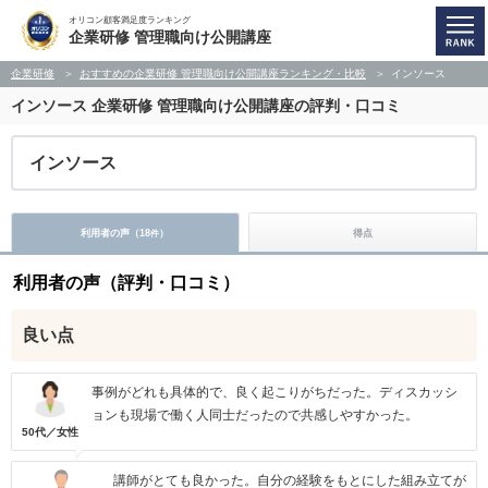
オリコン顧客満足度ランキング
企業研修 管理職向け公開講座
企業研修
おすすめの企業研修 管理職向け公開講座ランキング・比較
インソース
インソース
企業研修 管理職向け公開講座の評判・口コミ
インソース
利用者の声（
18
）
得点
件
利用者の声（評判・口コミ）
良い点
事例がどれも具体的で、良く起こりがちだった。ディスカッシ
ョンも現場で働く人同士だったので共感しやすかった。
50代／女性
講師がとても良かった。自分の経験をもとにした組み立てが