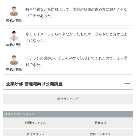
時事問題などを題材にして、講師の研修の進め方に飽きさせな
い工夫があった。
50代／男性
今までイメージすら出来なかったものが、ぼんやりと分かるよ
うになった。
40代／男性
ベテランの講師が、分かりやすく説明してくれたので、よく理
解できた。
50代／男性
企業研修 管理職向け公開講座
総合ランキング
評価項目別ランキング
利用のしやすさ
研修会場
受付スタッフ
教材・テキスト