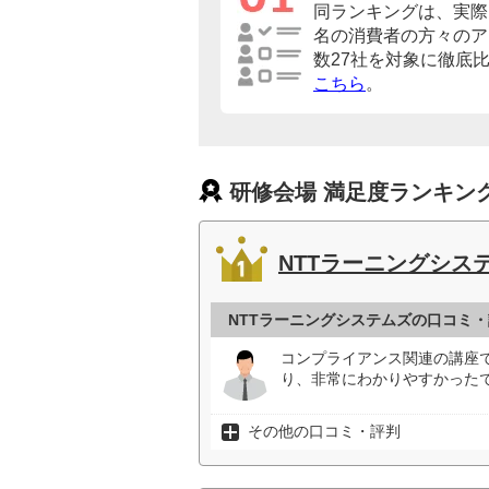
同ランキングは、実際に
名の消費者の方々のア
数27社を対象に徹底
こちら
。
研修会場 満足度ランキン
NTTラーニングシス
NTTラーニングシステムズの口コミ
コンプライアンス関連の講座
り、非常にわかりやすかったで
その他の口コミ・評判