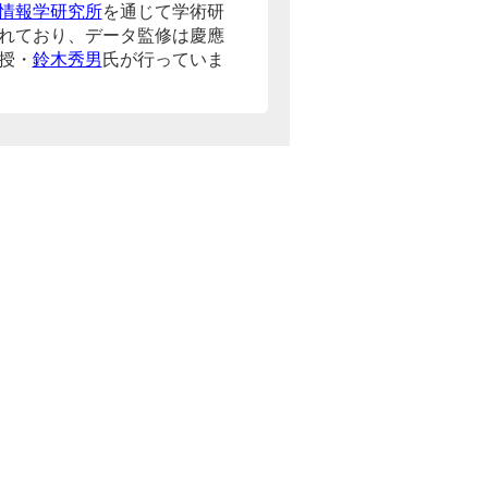
情報学研究所
を通じて学術研
れており、データ監修は慶應
授・
鈴木秀男
氏が行っていま