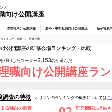
ング
理職向け公開講座
管理職向け公開講座
若手・中堅社員向け公開講座
新卒社員
座ランキング・比較
研修会場
職向け公開講座の研修会場ランキング・比較
3,153
を利用したユーザー
名が選んだ
管理職向け公開講座ラ
度調査の特徴
オリコンのランキングの概要については
こ
による独自の調査
研究機関に提供さ