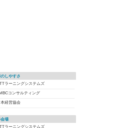
用のしやすさ
NTTラーニングシステムズ
SMBCコンサルティング
日本経営協会
修会場
NTTラーニングシステムズ