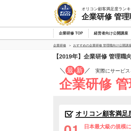
オリコン顧客満足度ランキ
企業研修 管
企業研修 TOP
経営者向け公開講座
企業研修
おすすめの企業研修 管理職向け公開講
【2019年】企業研修 管理
／
最
新
／
実際にサービス
企業研修 
オリコン顧客満足
日本最大級の規模