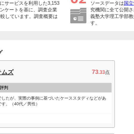
サービスを利用した3,153
ソースデータは
国立
ンケートを基に、調査企業
究機関に全て公開さ
比較しています。調査概要は
義塾大学理工学部教
す。
グ
73
テムズ
.33
点
・評判
でしたが、実際の事例に基づいたケーススタディなどがあ
す。（40代／男性）