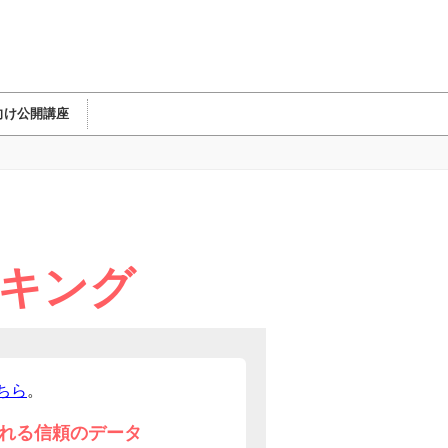
向け公開講座
ンキング
ちら
。
れる信頼のデータ