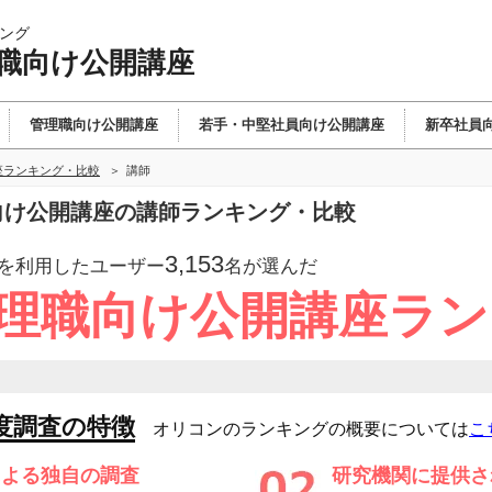
ング
理職向け公開講座
管理職向け公開講座
若手・中堅社員向け公開講座
新卒社員
座ランキング・比較
講師
職向け公開講座の講師ランキング・比較
3,153
を利用したユーザー
名が選んだ
管理職向け公開講座ラ
度調査の特徴
オリコンのランキングの概要については
こ
による独自の調査
研究機関に提供さ