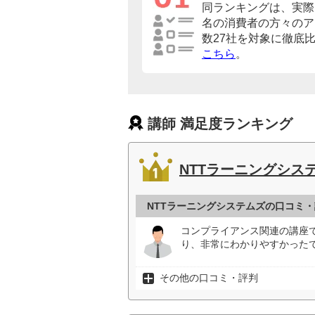
同ランキングは、実際に
名の消費者の方々のア
数27社を対象に徹底
こちら
。
講師 満足度ランキング
NTTラーニングシス
NTTラーニングシステムズの口コミ
コンプライアンス関連の講座
り、非常にわかりやすかったで
その他の口コミ・評判