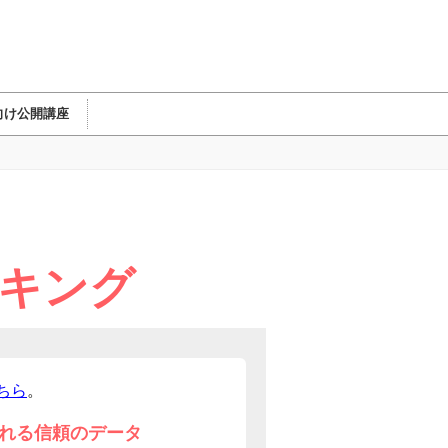
向け公開講座
ンキング
ちら
。
れる信頼のデータ