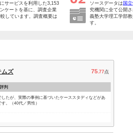
サービスを利用した3,153
ソースデータは
国立
ンケートを基に、調査企業
究機関に全て公開さ
比較しています。調査概要は
義塾大学理工学部教
す。
75
テムズ
.77
点
・評判
でしたが、実際の事例に基づいたケーススタディなどがあ
す。（40代／男性）