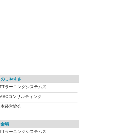
用のしやすさ
NTTラーニングシステムズ
SMBCコンサルティング
日本経営協会
修会場
NTTラーニングシステムズ