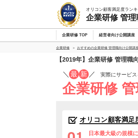
オリコン顧客満足度ランキ
企業研修 管
企業研修 TOP
経営者向け公開講座
企業研修
おすすめの企業研修 管理職向け公開講
【2019年】企業研修 管理
／
最
新
／
実際にサービス
企業研修 
オリコン顧客満足
日本最大級の規模