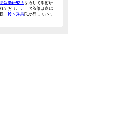
情報学研究所
を通じて学術研
れており、データ監修は慶應
授・
鈴木秀男
氏が行っていま