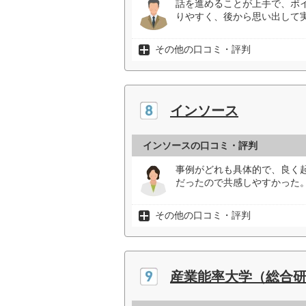
話を進めることが上手で、ポ
りやすく、後から思い出して実
その他の口コミ・評判
インソース
インソースの口コミ・評判
事例がどれも具体的で、良く
だったので共感しやすかった。
その他の口コミ・評判
産業能率大学（総合