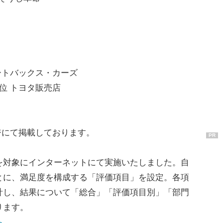
ートバックス・カーズ
位 トヨタ販売店
ジにて掲載しております。
PR
対象にインターネットにて実施いたしました。自
とに、満足度を構成する「評価項目」を設定。各項
計し、結果について「総合」「評価項目別」「部門
ります。
ら