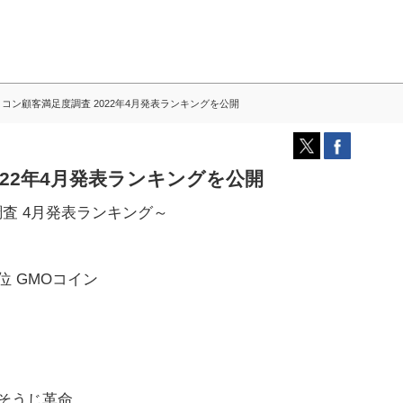
コン顧客満足度調査 2022年4月発表ランキングを公開
022年4月発表ランキングを公開
)調査 4月発表ランキング～
位 GMOコイン
おそうじ革命