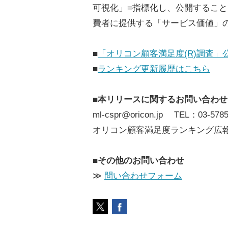
可視化」=指標化し、公開するこ
費者に提供する「サービス価値」
■
「オリコン顧客満足度(R)調査」
■
ランキング更新履歴はこちら
■本リリースに関するお問い合わせ
ml-cspr@oricon.jp TEL：03-5785
オリコン顧客満足度ランキング広
■その他のお問い合わせ
≫
問い合わせフォーム