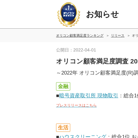
お知らせ
オリコン顧客満足度ランキング
リリース
オリ
公開日：2022-04-01
オリコン顧客満足度調査 2
～2022年 オリコン顧客満足度(R
金融
■
暗号資産取引所 現物取引
：総合1
プレスリリースはこちら
生活
■
ハウスクリーニング
：総合1位 