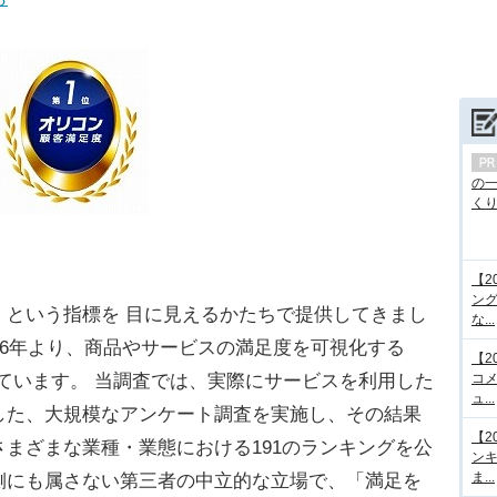
の
くり.
【2
ング
という指標を 目に見えるかたちで提供してきまし
な...
06年より、商品やサービスの満足度を可視化する
【2
ています。 当調査では、実際にサービスを利用した
コメ
ュ...
した、大規模なアンケート調査を実施し、その結果
【2
まざまな業種・業態における191のランキングを公
ンキ
ま...
側にも属さない第三者の中立的な立場で、「満足を