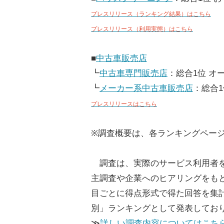
プレスリリース（ランキング結果）はこちら
プレスリリース（利用実態）はこちら
■
中古車販売店
┗
中古車専門販売店
：総合1位 オ
┗
メーカー系中古車販売店
：総合1
プレスリリースはこちら
※調査概要は、各ランキングペー
調査は、実際のサービス利用者を
主調査や企業へのヒアリングをも
目ごとに得点形式で得た回答を集
別」ランキングとして発表してお
≫
詳しい調査内容についてはこち