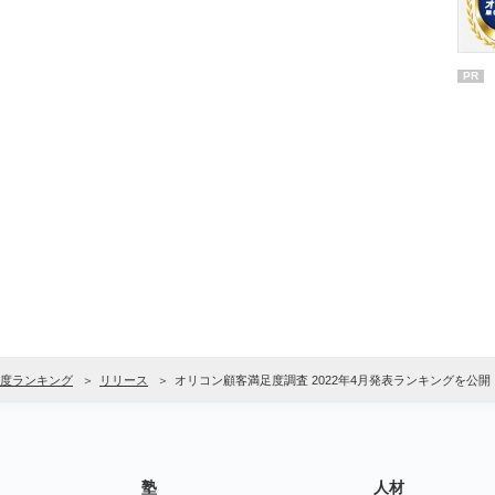
PR
度ランキング
リリース
オリコン顧客満足度調査 2022年4月発表ランキングを公開
塾
人材