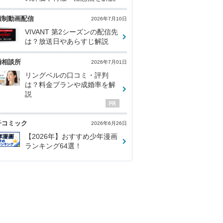
額制動画配信
2026年7月10日
VIVANT 第2シーズンの配信先
は？放送日やあらすじ解説
婚相談所
2026年7月01日
リングベルの口コミ・評判
は？料金プランや成婚率を解
説
子コミック
2026年6月26日
【2026年】おすすめ少年漫画
ランキング64選！