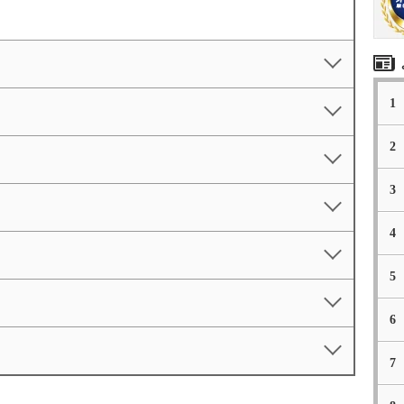
1
2
3
4
5
6
7