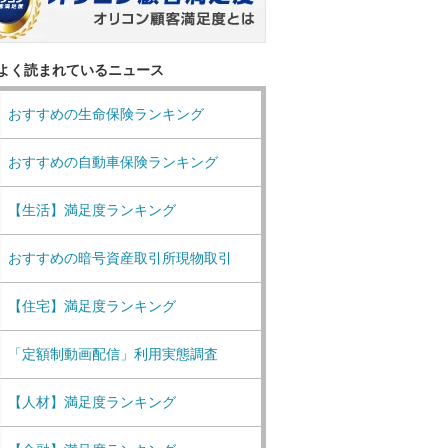
よく読まれているニュース
おすすめの生命保険ランキング
おすすめの自動車保険ランキング
【生活】満足度ランキング
おすすめの暗号資産取引所現物取引
【住宅】満足度ランキング
「定額制動画配信」利用実態調査
【人材】満足度ランキング