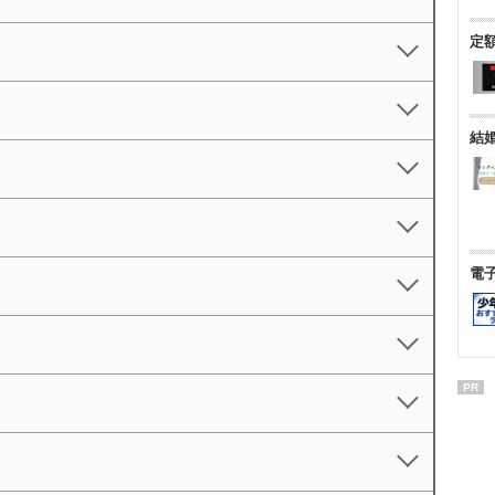
定
結
電
PR