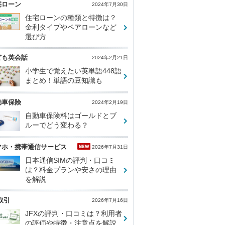
宅ローン
2024年7月30日
住宅ローンの種類と特徴は？
金利タイプやペアローンなど
選び方
ども英会話
2024年2月21日
小学生で覚えたい英単語448語
まとめ！単語の豆知識も
動車保険
2024年2月19日
自動車保険料はゴールドとブ
ルーでどう変わる？
マホ・携帯通信サービス
2026年7月31日
日本通信SIMの評判・口コミ
は？料金プランや安さの理由
を解説
取引
2026年7月16日
JFXの評判・口コミは？利用者
の評価や特徴・注意点を解説