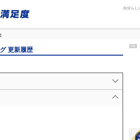
自分らし
歴
PR
グ 更新履歴