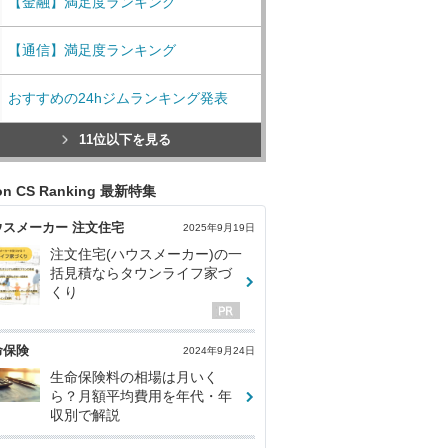
【金融】満足度ランキング
【通信】満足度ランキング
おすすめの24hジムランキング発表
11位以下を見る
con CS Ranking 最新特集
ウスメーカー 注文住宅
2025年9月19日
注文住宅(ハウスメーカー)の一
括見積ならタウンライフ家づ
くり
命保険
2024年9月24日
生命保険料の相場は月いく
ら？月額平均費用を年代・年
収別で解説