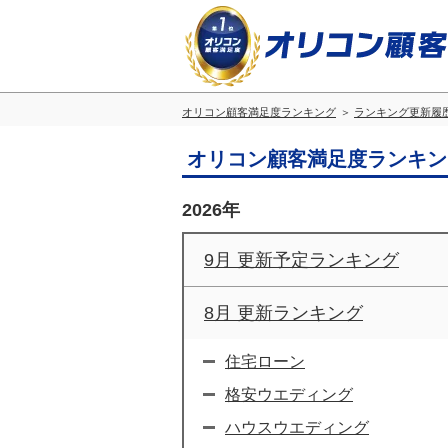
オリコン顧客満足度ランキング
ランキング更新履
オリコン顧客満足度ランキン
2026年
9月 更新予定ランキング
8月 更新ランキング
住宅ローン
格安ウエディング
ハウスウエディング