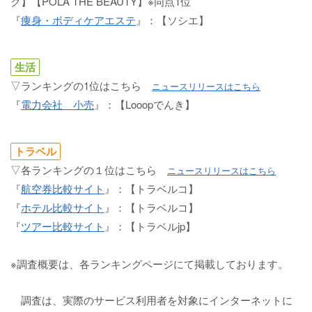
ク】【POLA THE BEAUTY】※同点1位
『
痩身・ボディケアエステ
』：【ソシエ】
生活
▽ランキングの1位はこちら
ニュースリリースはこちら
『
電力会社 小売
』：【Looopでんき】
トラベル
▽各ランキングの１位はこちら
ニュースリリースはこちら
『
航空券比較サイト
』：【トラベルコ】
『
ホテル比較サイト
』：【トラベルコ】
『
ツアー比較サイト
』：【トラベルjp】
※調査概要は、各ランキングページにて掲載しております。
調査は、実際のサービス利用者を対象にインターネットに