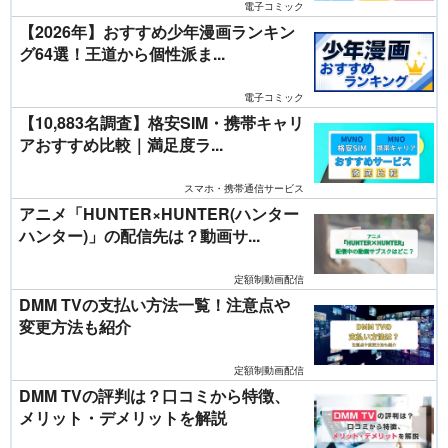
電子コミック
【2026年】おすすめ少年漫画ランキン
グ64選！王道から個性派ま...
電子コミック
【10,883名調査】格安SIM・携帯キャリ
アおすすめ比較｜満足度ラ...
スマホ・携帯通信サービス
アニメ「HUNTER×HUNTER(ハンター
ハンター)」の配信先は？動画サ...
定額制動画配信
DMM TVの支払い方法一覧！注意点や
変更方法も紹介
定額制動画配信
DMM TVの評判は？口コミから特徴、
メリット・デメリットを解説