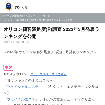
お知らせ
オリコン顧客満足度ランキング
リリース
オリコン顧客満足度(R)調査 2022年3月発表ランキングを公開
オリコン顧客満足度(R)調査 2022年3月発表ラ
ンキングを公開
公開日：2022-03-01
～2022年 オリコン顧客満足度(R)調査 3月発表ランキング～
美容
■エステサロン
ニュースリリースはこちら
▽各ランキングの１位はこちら
『
フェイシャルエステ
』：【ヤクルト エステティックサロ
ン】
『
ブライダルエステ
』：【たかの友梨ビューティクリニッ