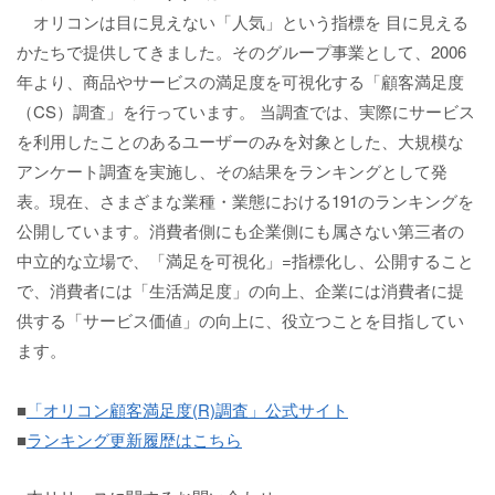
オリコンは目に見えない「人気」という指標を 目に見える
かたちで提供してきました。そのグループ事業として、2006
年より、商品やサービスの満足度を可視化する「顧客満足度
（CS）調査」を行っています。 当調査では、実際にサービス
を利用したことのあるユーザーのみを対象とした、大規模な
アンケート調査を実施し、その結果をランキングとして発
表。現在、さまざまな業種・業態における191のランキングを
公開しています。消費者側にも企業側にも属さない第三者の
中立的な立場で、「満足を可視化」=指標化し、公開すること
で、消費者には「生活満足度」の向上、企業には消費者に提
供する「サービス価値」の向上に、役立つことを目指してい
ます。
■
「オリコン顧客満足度(R)調査」公式サイト
■
ランキング更新履歴はこちら