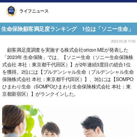
ライフニュース
生命保険顧客満足度ランキング 1位は「ソニー生命」
2023-05-29 17:00
顧客満足度調査を実施する株式会社oricon MEが発表した
「2023年 生命保険」では、【ソニー生命（ソニー生命保険株
式会社 本社：東京都千代田区）】が2年連続3度目の総合1位
を獲得。2位には【プルデンシャル生命（プルデンシャル生命
保険株式会社 本社：東京都千代田区）】、3位には【SOMPO
ひまわり生命（SOMPOひまわり生命保険株式会社 本社：東
京都新宿区）】がランクインした。