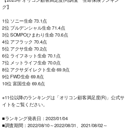
グ】
1位 ソニー生命 73.1点
2位 プルデンシャル生命 71.4点
3位 SOMPOひまわり生命 70.6点
4位 アフラック 70.4点
5位 アクサ生命 70.2点
6位 ライフネット生命 70.1点
7位 メットライフ生命 70.0点
8位 アクサダイレクト生命 69.9点
9位 FWD生命 69.8点
10位 富国生命 69.6点
※11位以降のランキングは「オリコン顧客満足度(R)」公式サ
イトをご覧ください。
■ランキング発表日：2023/01/04
■調査期間：2022/08/10～2022/08/31、2021/08/02～