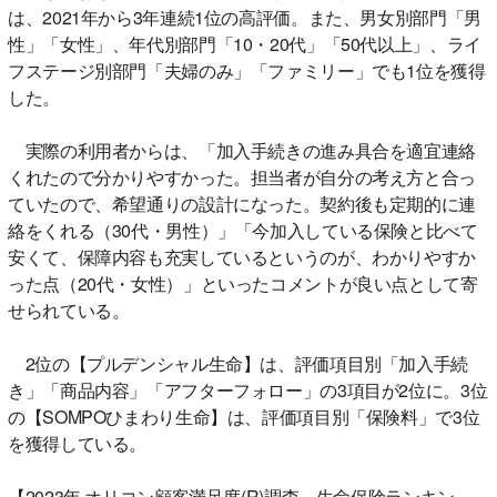
は、2021年から3年連続1位の高評価。また、男女別部門「男
性」「女性」、年代別部門「10・20代」「50代以上」、ライ
フステージ別部門「夫婦のみ」「ファミリー」でも1位を獲得
した。
実際の利用者からは、「加入手続きの進み具合を適宜連絡
くれたので分かりやすかった。担当者が自分の考え方と合っ
ていたので、希望通りの設計になった。契約後も定期的に連
絡をくれる（30代・男性）」「今加入している保険と比べて
安くて、保障内容も充実しているというのが、わかりやすか
った点（20代・女性）」といったコメントが良い点として寄
せられている。
2位の【プルデンシャル生命】は、評価項目別「加入手続
き」「商品内容」「アフターフォロー」の3項目が2位に。3位
の【SOMPOひまわり生命】は、評価項目別「保険料」で3位
を獲得している。
【2023年 オリコン顧客満足度(R)調査 生命保険ランキン