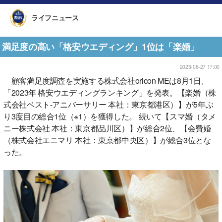
ライフニュース
満足度の高い「格安ウエディング」1位は「楽婚」
2023-08-27 17:00
顧客満足度調査を実施する株式会社oricon MEは8月1日、
「2023年 格安ウエディングランキング」を発表。【楽婚（株
式会社ベスト-アニバーサリー 本社：東京都港区）】が5年ぶ
り3度目の総合1位（※1）を獲得した。 続いて【スマ婚（タメ
ニー株式会社 本社：東京都品川区）】が総合2位、【会費婚
（株式会社エニマリ 本社：東京都中央区）】が総合3位とな
った。