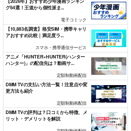
【2026年】おすすめ少年漫画ランキン
グ64選！王道から個性派ま...
電子コミック
【10,883名調査】格安SIM・携帯キャリ
アおすすめ比較｜満足度ラ...
スマホ・携帯通信サービス
アニメ「HUNTER×HUNTER(ハンター
ハンター)」の配信先は？動画サ...
定額制動画配信
DMM TVの支払い方法一覧！注意点や変
更方法も紹介
定額制動画配信
DMM TVの評判は？口コミから特徴、メ
リット・デメリットを解説
定額制動画配信