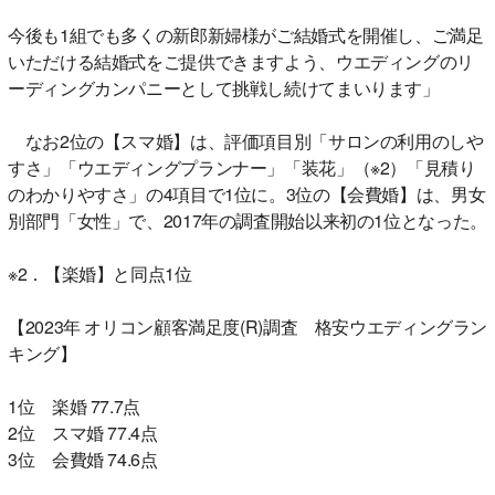
今後も1組でも多くの新郎新婦様がご結婚式を開催し、ご満足
いただける結婚式をご提供できますよう、ウエディングのリ
ーディングカンパニーとして挑戦し続けてまいります」
なお2位の【スマ婚】は、評価項目別「サロンの利用のしや
すさ」「ウエディングプランナー」「装花」（※2）「見積り
のわかりやすさ」の4項目で1位に。3位の【会費婚】は、男女
別部門「女性」で、2017年の調査開始以来初の1位となった。
※2．【楽婚】と同点1位
【2023年 オリコン顧客満足度(R)調査 格安ウエディングラン
キング】
1位 楽婚 77.7点
2位 スマ婚 77.4点
3位 会費婚 74.6点