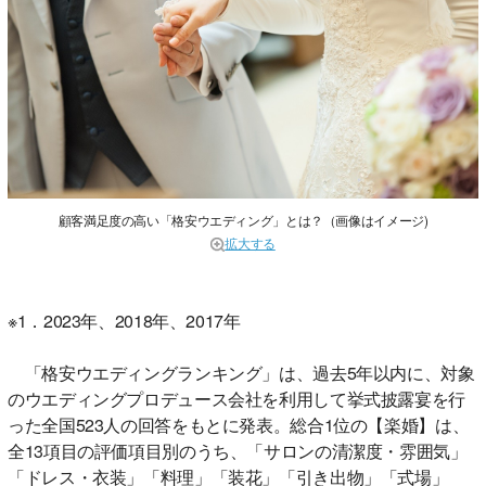
顧客満足度の高い「格安ウエディング」とは？（画像はイメージ)
拡大する
※1．2023年、2018年、2017年
「格安ウエディングランキング」は、過去5年以内に、対象
のウエディングプロデュース会社を利用して挙式披露宴を行
った全国523人の回答をもとに発表。総合1位の【楽婚】は、
全13項目の評価項目別のうち、「サロンの清潔度・雰囲気」
「ドレス・衣装」「料理」「装花」「引き出物」「式場」