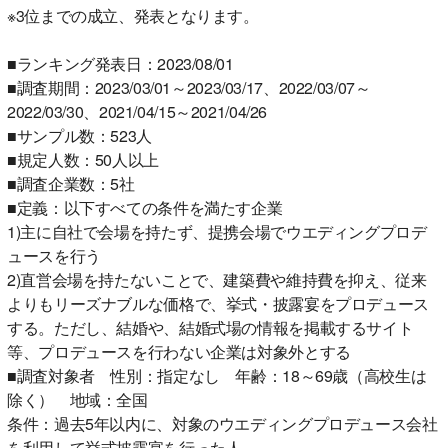
※3位までの成立、発表となります。
■ランキング発表日：2023/08/01
■調査期間：2023/03/01～2023/03/17、2022/03/07～
2022/03/30、2021/04/15～2021/04/26
■サンプル数：523人
■規定人数：50人以上
■調査企業数：5社
■定義：以下すべての条件を満たす企業
1)主に自社で会場を持たず、提携会場でウエディングプロデ
ュースを行う
2)直営会場を持たないことで、建築費や維持費を抑え、従来
よりもリーズナブルな価格で、挙式・披露宴をプロデュース
する。ただし、結婚や、結婚式場の情報を掲載するサイト
等、プロデュースを行わない企業は対象外とする
■調査対象者 性別：指定なし 年齢：18～69歳（高校生は
除く） 地域：全国
条件：過去5年以内に、対象のウエディングプロデュース会社
を利用して挙式披露宴を行った人