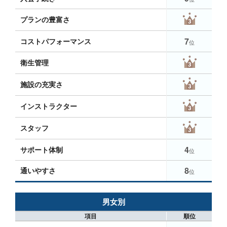
プランの豊富さ
7
コストパフォーマンス
位
衛生管理
施設の充実さ
インストラクター
スタッフ
4
サポート体制
位
8
通いやすさ
位
男女別
項目
順位