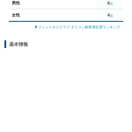
6
男性
位
4
女性
位
フィットネスクラブ オリコン顧客満足度ランキング
基本情報