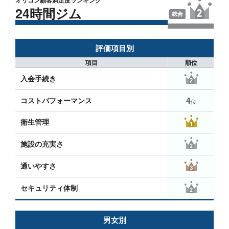
オリコン顧客満足度ランキング
24時間ジム
総合
評価項目別
項目
順位
入会手続き
4
コストパフォーマンス
位
衛生管理
施設の充実さ
通いやすさ
セキュリティ体制
男女別