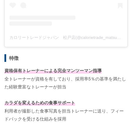
カロリートレードジャパン 松戸店(@calorietrade_matsudo)がシェアした投稿
特徴
資格保有トレーナーによる完全マンツーマン指導
全トレーナーが資格を有しており、採用率5％の基準を満たし
た経験豊富なトレーナーが担当
カラダを変えるための食事サポート
利用者が撮影した食事写真を担当トレーナーに送り、フィー
ドバックを受ける仕組みを採用