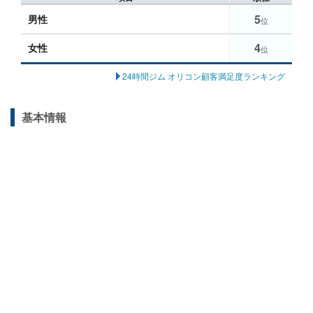
5
男性
位
4
女性
位
24時間ジム オリコン顧客満足度ランキング
基本情報