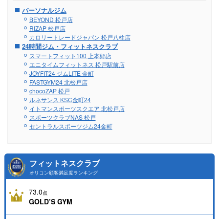
パーソナルジム
BEYOND 松戸店
RIZAP 松戸店
カロリートレードジャパン 松戸八柱店
24時間ジム・フィットネスクラブ
スマートフィット100 上本郷店
エニタイムフィットネス 松戸駅前店
JOYFIT24 ジムLITE 金町
FASTGYM24 北松戸店
chocoZAP 松戸
ルネサンス KSC金町24
イトマンスポーツスクエア 北松戸店
スポーツクラブNAS 松戸
セントラルスポーツジム24金町
フィットネスクラブ
オリコン顧客満足度ランキング
73.0
点
GOLD’S GYM