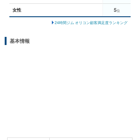
5
女性
位
24時間ジム オリコン顧客満足度ランキング
基本情報