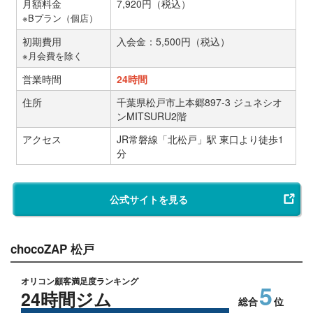
月額料金
7,920円（税込）
※Bプラン（個店）
初期費用
入会金：5,500円（税込）
※月会費を除く
営業時間
24時間
住所
千葉県松戸市上本郷897-3 ジュネシオ
ンMITSURU2階
アクセス
JR常磐線「北松戸」駅 東口より徒歩1
分
公式サイトを見る
chocoZAP 松戸
オリコン顧客満足度ランキング
5
24時間ジム
総合
位