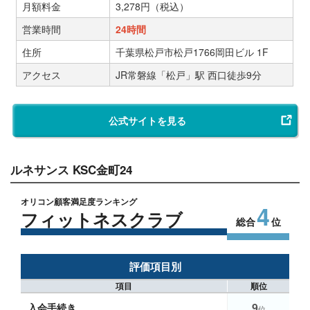
月額料金
3,278円（税込）
営業時間
24時間
住所
千葉県松戸市松戸1766岡田ビル 1F
アクセス
JR常磐線「松戸」駅 西口徒歩9分
公式サイトを見る
ルネサンス KSC金町24
オリコン顧客満足度ランキング
4
フィットネスクラブ
総合
位
評価項目別
項目
順位
9
入会手続き
位