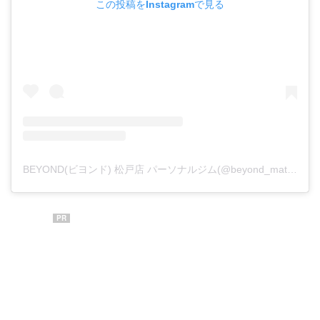
この投稿をInstagramで見る
BEYOND(ビヨンド) 松戸店 パーソナルジム(@beyond_matsudo)がシェアした投稿
PR