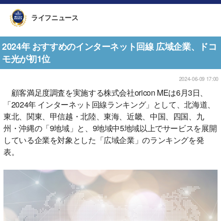
ライフニュース
2024年 おすすめのインターネット回線 広域企業、ドコ
モ光が初1位
2024-06-09 17:00
顧客満足度調査を実施する株式会社oricon MEは6月3日、
「2024年 インターネット回線ランキング」として、北海道、
東北、関東、甲信越・北陸、東海、近畿、中国、四国、九
州・沖縄の「9地域」と、9地域中5地域以上でサービスを展開
している企業を対象とした「広域企業」のランキングを発
表。