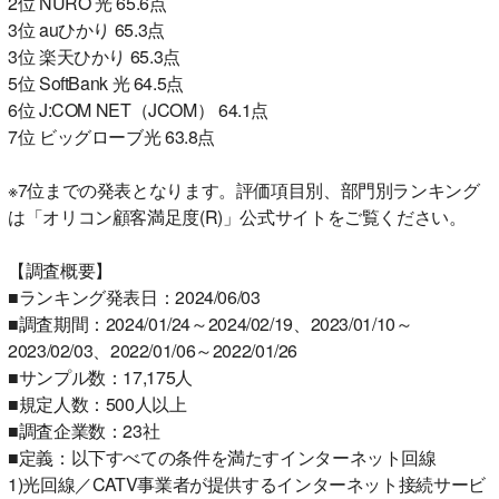
2位 NURO 光 65.6点
3位 auひかり 65.3点
3位 楽天ひかり 65.3点
5位 SoftBank 光 64.5点
6位 J:COM NET（JCOM） 64.1点
7位 ビッグローブ光 63.8点
※7位までの発表となります。評価項目別、部門別ランキング
は「オリコン顧客満足度(R)」公式サイトをご覧ください。
【調査概要】
■ランキング発表日：2024/06/03
■調査期間：2024/01/24～2024/02/19、2023/01/10～
2023/02/03、2022/01/06～2022/01/26
■サンプル数：17,175人
■規定人数：500人以上
■調査企業数：23社
■定義：以下すべての条件を満たすインターネット回線
1)光回線／CATV事業者が提供するインターネット接続サービ