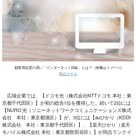
顧客満足度の高い「インターネット回線」とは？（画像はイメージ)
拡大する
広域企業では、【ドコモ光（株式会社NTTドコモ 本社：東
京都千代田区）】が初の総合1位を獲得した。続いて2位には
【NURO 光（ソニーネットワークコミュニケーションズ株式
会社 本社：東京都港区）】が、3位には【auひかり（KDDI
株式会社 本社：東京都千代田区）】、【楽天ひかり（楽天
モバイル株式会社 本社：東京都世田谷区）】が同点ランクイ