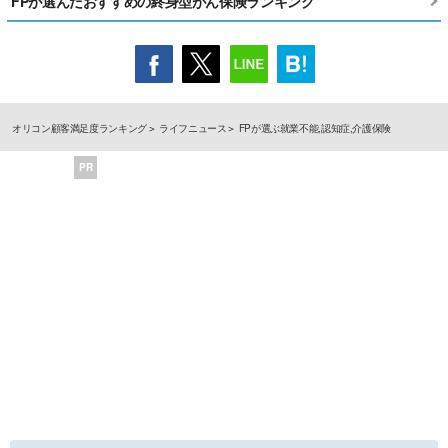
FPが選んだおすすめの終身型がん保険ランキング
オリコン顧客満足度ランキング
ライフニュース
FPが選ぶ就業不能,認知症,介護保険
PR