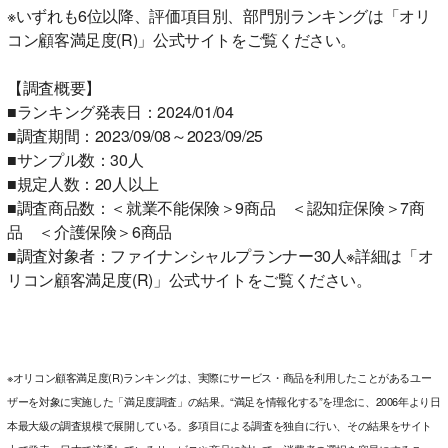
※いずれも6位以降、評価項目別、部門別ランキングは「オリ
コン顧客満足度(R)」公式サイトをご覧ください。
【調査概要】
■ランキング発表日：2024/01/04
■調査期間：2023/09/08～2023/09/25
■サンプル数：30人
■規定人数：20人以上
■調査商品数：＜就業不能保険＞9商品 ＜認知症保険＞7商
品 ＜介護保険＞6商品
■調査対象者：ファイナンシャルプランナー30人※詳細は「オ
リコン顧客満足度(R)」公式サイトをご覧ください。
※オリコン顧客満足度(R)ランキングは、実際にサービス・商品を利用したことがあるユー
ザーを対象に実施した「満足度調査」の結果。“満足を情報化する”を理念に、2006年より日
本最大級の調査規模で展開している。多項目による調査を独自に行い、その結果をサイト