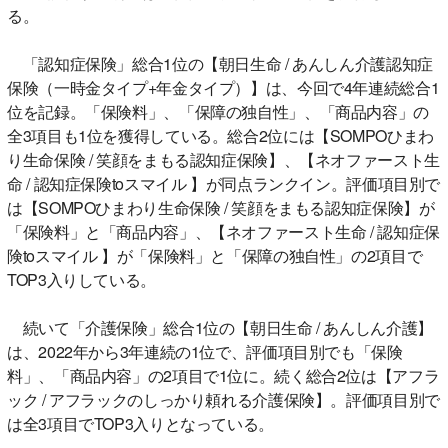
る。
「認知症保険」総合1位の【朝日生命 / あんしん介護認知症
保険（一時金タイプ+年金タイプ）】は、今回で4年連続総合1
位を記録。「保険料」、「保障の独自性」、「商品内容」の
全3項目も1位を獲得している。総合2位には【SOMPOひまわ
り生命保険 / 笑顔をまもる認知症保険】、【ネオファースト生
命 / 認知症保険toスマイル 】が同点ランクイン。評価項目別で
は【SOMPOひまわり生命保険 / 笑顔をまもる認知症保険】が
「保険料」と「商品内容」、【ネオファースト生命 / 認知症保
険toスマイル 】が「保険料」と「保障の独自性」の2項目で
TOP3入りしている。
続いて「介護保険」総合1位の【朝日生命 / あんしん介護】
は、2022年から3年連続の1位で、評価項目別でも「保険
料」、「商品内容」の2項目で1位に。続く総合2位は【アフラ
ック / アフラックのしっかり頼れる介護保険】。評価項目別で
は全3項目でTOP3入りとなっている。