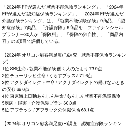
「2024年 FPが選んだ 就業不能保険ランキング」、「2024年
FPが選んだ 認知症保険ランキング」、「2024年 FPが選んだ
介護保険ランキング」は、「就業不能保険保険」9商品、「認
知症保険」7商品、「介護保険」6商品を、ファイナンシャル
プランナー30人が「保険料」、「保険の独自性」、「商品内
容」の3項目で評価している。
【2024年 オリコン顧客満足度(R)調査 就業不能保険ランキン
グ】
1位 SBI生命 / 就業不能保険 働く人のたより 73.9点
2位 チューリッヒ生命 / くらすプラスZ 71.6点
3位 アクサダイレクト生命 / アクサダイレクトの働けないとき
の安心 69.6点
4位 東京海上日動あんしん生命 / あんしん就業不能保障保険
5疾病・障害・介護保障プラン 68.3点
5位 アフラック / アフラックの休職保険 68.1点
【2024年 オリコン顧客満足度(R)調査 認知症保険ランキン