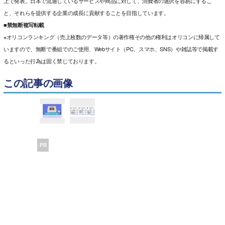
上で発表。日本で流通しているサービスや商品に対して、消費者の選択を容易にするこ
と、それらを提供する企業の成長に貢献することを目指しています。
■禁無断複写転載
※オリコンランキング（売上枚数のデータ等）の著作権その他の権利はオリコンに帰属して
いますので、無断で番組でのご使用、Webサイト（PC、スマホ、SNS）や雑誌等で掲載す
るといった行為は固く禁じております。
この記事の画像
PR