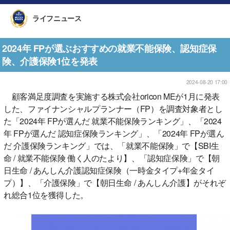
ライフニュース
2024年 FPが選ぶおすすめの就業不能保険、認知症保
険、介護保険1位を発表
2024-08-20 17:00
顧客満足度調査を実施する株式会社oricon MEが1月に発表
した、ファイナンシャルプランナー（FP）を調査対象者とし
た「2024年 FPが選んだ 就業不能保険ランキング」、「2024
年 FPが選んだ 認知症保険ランキング」、「2024年 FPが選ん
だ 介護保険ランキング」では、「就業不能保険」で【SBI生
命 / 就業不能保険 働く人のたより】、「認知症保険」で【朝
日生命 / あんしん介護認知症保険（一時金タイプ+年金タイ
プ）】、「介護保険」で【朝日生命 / あんしん介護】がそれぞ
れ総合1位を獲得した。