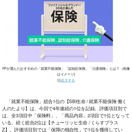
FPが選んだおすすめの「就業不能保険」「認知症保険」「介護保険」とは？（画像
はイメージ)
拡大する
「就業不能保険」総合1位の【SBI生命 / 就業不能保険 働く
人のたより】は、今回で4年連続の1位を記録。評価項目別で
は、全3項目中「保険料」、「商品内容」2項目で1位となって
いる。続く総合2位は【チューリッヒ生命 / くらすプラス
Z】。評価項目別では「保障の独自性」で1位を獲得してい