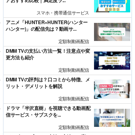
アおすすめ比較｜満足度ラ...
スマホ・携帯通信サービス
アニメ「HUNTER×HUNTER(ハンター
ハンター)」の配信先は？動画サ...
定額制動画配信
DMM TVの支払い方法一覧！注意点や変
更方法も紹介
定額制動画配信
DMM TVの評判は？口コミから特徴、メ
リット・デメリットを解説
定額制動画配信
ドラマ「半沢直樹」を視聴できる動画配
信サービス・サブスクを...
定額制動画配信