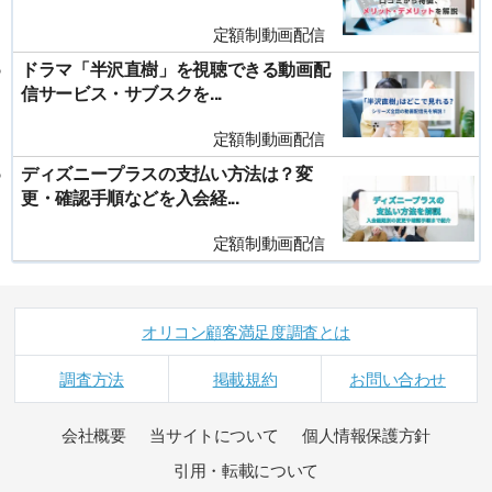
定額制動画配信
ドラマ「半沢直樹」を視聴できる動画配
信サービス・サブスクを...
定額制動画配信
ディズニープラスの支払い方法は？変
更・確認手順などを入会経...
定額制動画配信
オリコン顧客満足度調査とは
調査方法
掲載規約
お問い合わせ
会社概要
当サイトについて
個人情報保護方針
引用・転載について