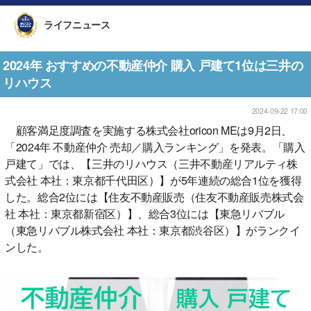
ライフニュース
2024年 おすすめの不動産仲介 購入 戸建て1位は三井の
リハウス
2024-09-22 17:00
顧客満足度調査を実施する株式会社oricon MEは9月2日、
「2024年 不動産仲介 売却／購入ランキング」を発表。「購入
戸建て」では、【三井のリハウス（三井不動産リアルティ株
式会社 本社：東京都千代田区）】が5年連続の総合1位を獲得
した。総合2位には【住友不動産販売（住友不動産販売株式会
社 本社：東京都新宿区）】、総合3位には【東急リバブル
（東急リバブル株式会社 本社：東京都渋谷区）】がランクイ
ンした。