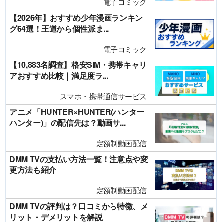
電子コミック
【2026年】おすすめ少年漫画ランキン
グ64選！王道から個性派ま...
電子コミック
【10,883名調査】格安SIM・携帯キャリ
アおすすめ比較｜満足度ラ...
スマホ・携帯通信サービス
アニメ「HUNTER×HUNTER(ハンター
ハンター)」の配信先は？動画サ...
定額制動画配信
DMM TVの支払い方法一覧！注意点や変
更方法も紹介
定額制動画配信
DMM TVの評判は？口コミから特徴、メ
リット・デメリットを解説