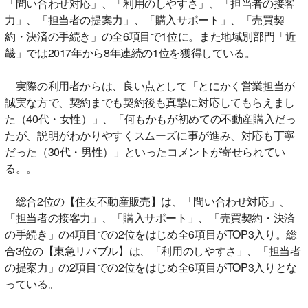
「問い合わせ対応」、「利用のしやすさ」、「担当者の接客
力」、「担当者の提案力」、「購入サポート」、「売買契
約・決済の手続き」の全6項目で1位に。また地域別部門「近
畿」では2017年から8年連続の1位を獲得している。
実際の利用者からは、良い点として「とにかく営業担当が
誠実な方で、契約までも契約後も真摯に対応してもらえまし
た（40代・女性）」、「何もかもが初めての不動産購入だっ
たが、説明がわかりやすくスムーズに事が進み、対応も丁寧
だった（30代・男性）」といったコメントが寄せられてい
る。。
総合2位の【住友不動産販売】は、「問い合わせ対応」、
「担当者の接客力」、「購入サポート」、「売買契約・決済
の手続き」の4項目での2位をはじめ全6項目がTOP3入り。総
合3位の【東急リバブル】は、「利用のしやすさ」、「担当者
の提案力」の2項目での2位をはじめ全6項目がTOP3入りとな
っている。