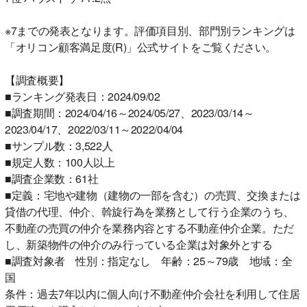
※7までの発表となります。評価項目別、部門別ランキングは
「オリコン顧客満足度(R)」公式サイトをご覧ください。
【調査概要】
■ランキング発表日：2024/09/02
■調査期間：2024/04/16～2024/05/27、2023/03/14～
2023/04/17、2022/03/11～2022/04/04
■サンプル数：3,522人
■規定人数：100人以上
■調査企業数：61社
■定義：宅地や建物（建物の一部を含む）の売買、交換または
貸借の代理、仲介、斡旋行為を業務として行う企業のうち、
不動産の売買の仲介を業務内容とする不動産仲介企業。ただ
し、新築物件の仲介のみ行っている企業は対象外とする
■調査対象者 性別：指定なし 年齢：25～79歳 地域：全
国
条件：過去7年以内に個人向け不動産仲介会社を利用して住居