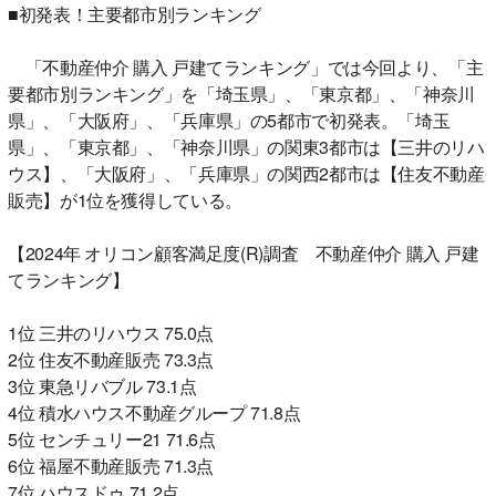
■初発表！主要都市別ランキング
「不動産仲介 購入 戸建てランキング」では今回より、「主
要都市別ランキング」を「埼玉県」、「東京都」、「神奈川
県」、「大阪府」、「兵庫県」の5都市で初発表。「埼玉
県」、「東京都」、「神奈川県」の関東3都市は【三井のリハ
ウス】、「大阪府」、「兵庫県」の関西2都市は【住友不動産
販売】が1位を獲得している。
【2024年 オリコン顧客満足度(R)調査 不動産仲介 購入 戸建
てランキング】
1位 三井のリハウス 75.0点
2位 住友不動産販売 73.3点
3位 東急リバブル 73.1点
4位 積水ハウス不動産グループ 71.8点
5位 センチュリー21 71.6点
6位 福屋不動産販売 71.3点
7位 ハウスドゥ 71.2点