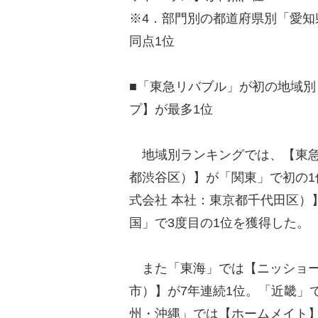
※4．部門別の都道府県別「愛
同点1位
■「東急リバブル」が初の地域別
プ】が最多1位
地域別ランキングでは、【東急
都渋谷区）】が「関東」で初の1
式会社 本社：東京都千代田区）
国」で3度目の1位を獲得した。
また「東海」では【ニッショー
市）】が7年連続1位。「近畿」
州・沖縄」では【ホームメイト】