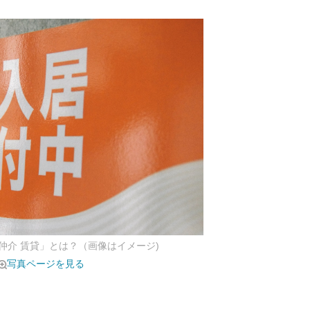
仲介 賃貸」とは？（画像はイメージ)
写真ページを見る