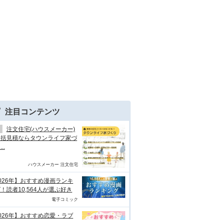
注目コンテンツ
注文住宅(ハウスメーカー)
一括見積ならタウンライフ家づ
..
ハウスメーカー 注文住宅
026年】おすすめ漫画ランキ
！読者10,564人が選ぶ好き
電子コミック
026年】おすすめ恋愛・ラブ