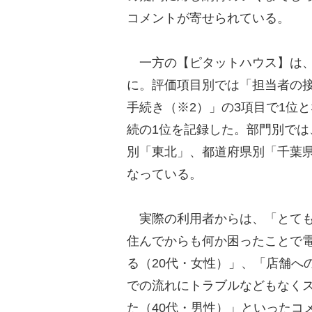
コメントが寄せられている。
一方の【ピタットハウス】は、
に。評価項目別では「担当者の
手続き（※2）」の3項目で1位
続の1位を記録した。部門別では
別「東北」、都道府県別「千葉県
なっている。
実際の利用者からは、「とても
住んでからも何か困ったことで
る（20代・女性）」、「店舗へ
での流れにトラブルなどもなく
た（40代・男性）」といったコ