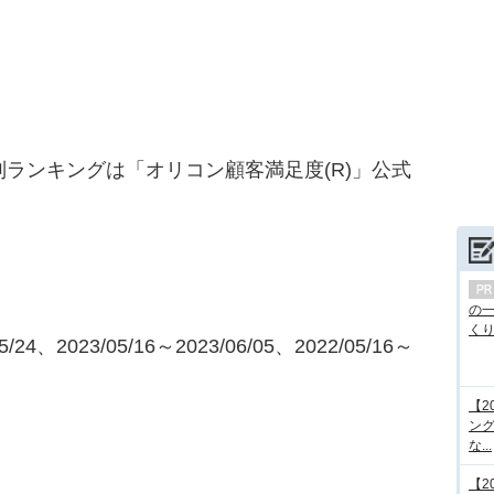
別ランキングは「オリコン顧客満足度(R)」公式
の
くり.
24、2023/05/16～2023/06/05、2022/05/16～
【2
ング
な...
【2