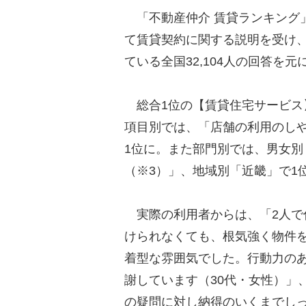
「不動産仲介 賃貸ランキング
て賃貸契約に関する説明を受け
ている全国32,104人の回答を
総合1位の【賃貸住宅サービス】
項目別では、「店舗の利用のしや
1位に。また部門別では、男女
（※3）」、地域別「近畿」で1
実際の利用者からは、「2人で
けられなくても、根気強く物件を
着型な雰囲気でした。行動力の
謝しています（30代・女性）」
の疑問に対し納得のいくまでしっ