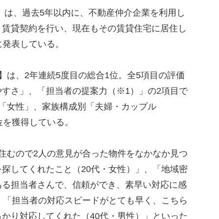
」は、過去5年以内に、不動産仲介企業を利用し
、賃貸契約を行い、現在もその賃貸住宅に居住し
元に発表している。
は、2年連続5度目の総合1位。全5項目の評価
すさ」、「担当者の提案力（※1）」の2項目で
別「女性」、家族構成別「夫婦・カップル
位を獲得している。
住むので2人の意見が合った物件をなかなか見つ
探してくれたこと（20代・女性）」、「地域密
ある担当者さんで、信頼ができ、素早い対応に感
、「担当者の対応スピードがとても早く、こちら
かり対応してくれた（40代・男性）」といった