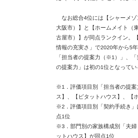
なお総合4位には【シャーメゾ
大阪市）】と【ホームメイト（東
古屋市）】が同点ランクイン。
情報の充実さ」で2020年から
「担当者の提案力（※1）」、「
の提案力」は初の1位となってい
※1．評価項目別「担当者の提案
ス】、【ピタットハウス】、【ホ
※2．評価項目別「契約手続き
点1位
※3．部門別の家族構成別「夫
ットハウス】が同点1位