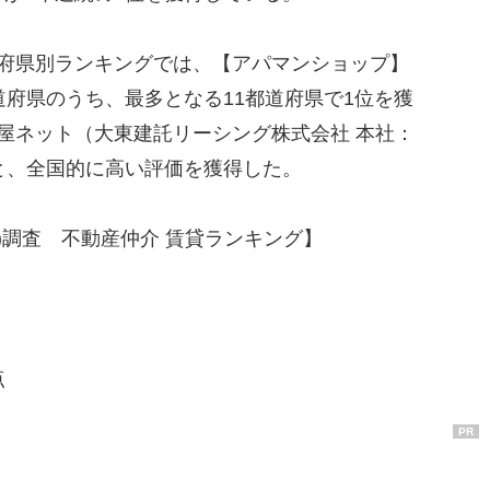
府県別ランキングでは、【アパマンショップ】
道府県のうち、最多となる11都道府県で1位を獲
屋ネット（大東建託リーシング株式会社 本社：
と、全国的に高い評価を獲得した。
(R)調査 不動産仲介 賃貸ランキング】
点
PR