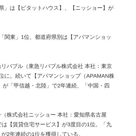
知県」は【ピタットハウス】、【ニッショー】が
「関東」1位、都道府県別は【アパマンショッ
リバブル（東急リバブル株式会社 本社：東京
位に。続いて【アパマンショップ（APAMAN株
】が「甲信越・北陸」で2年連続、「中国・四
（株式会社ニッショー 本社：愛知県名古屋
では【賃貸住宅サービス】が3度目の1位。「九
が2年連続の1位を獲得している。