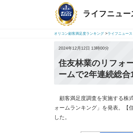
ライフニュー
>
オリコン顧客満足度ランキング
ライフニュース
2024年12月12日 13時00分
住友林業のリフォ
ームで2年連続総合
顧客満足度調査を実施する株式会社o
ォームランキング」を発表。【住
した。