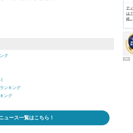
デ
は
経...
ング
PR
ミ
ムランキング
ンキング
ニュース一覧はこちら！