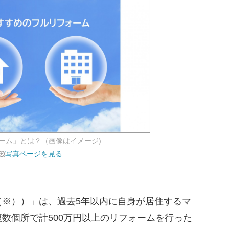
ーム」とは？（画像はイメージ)
写真ページを見る
※））」は、過去5年以内に自身が居住するマ
数個所で計500万円以上のリフォームを行った