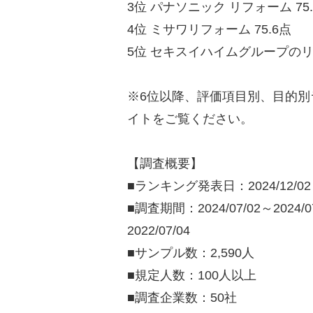
3位 パナソニック リフォーム 75.
4位 ミサワリフォーム 75.6点
5位 セキスイハイムグループのリフ
※6位以降、評価項目別、目的別
イトをご覧ください。
【調査概要】
■ランキング発表日：2024/12/02
■調査期間：2024/07/02～2024/07/
2022/07/04
■サンプル数：2,590人
■規定人数：100人以上
■調査企業数：50社