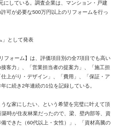
答を元にしている。調査企業は、マンション・戸建
許可が必要な500万円以上のリフォームを行っ
ム」として発表
リフォーム】は、評価項目別の全7項目でも高い
の接客力」、「営業担当者の提案力」、「施工担
「仕上がり・デザイン」、「費用」、「保証・ア
年に続き2年連続の1位を記録している。
うな家にしたい、という希望を完璧に叶えて頂
新築時が住友林業だったので、梁、壁内部等、資
備できた（60代以上・女性）」、「資材高騰の