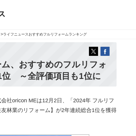
ス
>
ライフニュース
おすすめフルリフォームランキング
ーム、おすすめのフルリフォ
1位 ～全評価項目も1位に
ricon MEは12月2日、「2024年 フルリフ
友林業のリフォーム】が2年連続総合1位を獲得