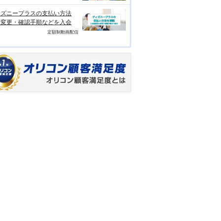
ィズニープラスの支払い方法
？変更・確認手順などを入会
定額制動画配信