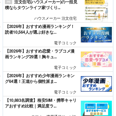
注文住宅(ハウスメーカー)の一括見
積ならタウンライフ家づくり...
ハウスメーカー 注文住宅
【2026年】おすすめ漫画ランキング！
読者10,564人が選ぶ好きな...
電子コミック
【2026年】おすすめ恋愛・ラブコメ漫
画ランキング29選！胸キュ...
電子コミック
【2026年】おすすめ少年漫画ランキン
グ64選！王道から個性派ま...
電子コミック
【10,883名調査】格安SIM・携帯キャリ
アおすすめ比較｜満足度ラ...