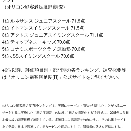
（オリコン顧客満足度(R)調査）
1位 ルネサンス ジュニアスクール 71.8点
2位 イトマンスイミングスクール 71.5点
3位 アクトス ジュニアスイミングスクール 71.1点
4位 ティップネス・キッズ 70.8点
5位 コナミスポーツクラブ 運動塾 70.6点
5位 JSSスイミングスクール 70.6点
※6位以降、評価項目別・部門別の各ランキング、調査概要等
は「オリコン顧客満足度(R)」公式サイトをご覧ください。
※オリコン顧客満足度(R)ランキングは、実際にサービス・商品を利用したことがあるユー
ザーを対象に実施した「満足度調査」の結果。“満足を情報化する”を理念に、2006年より日
本最大級の調査規模で展開している。多項目による調査を独自に行い、その結果をサイト
上で発表。日本で流通しているサービスや商品に対して、消費者の選択を容易にするこ