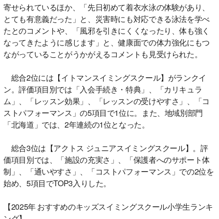
寄せられているほか、「先日初めて着衣水泳の体験があり、
とても有意義だった」と、災害時にも対応できる泳法を学べ
たとのコメントや、「風邪を引きにくくなったり、体も強く
なってきたように感じます」と、健康面での体力強化にもつ
ながっていることがうかがえるコメントも見受けられた。
総合2位には【イトマンスイミングスクール】がランクイ
ン。評価項目別では「入会手続き・特典」、「カリキュラ
ム」、「レッスン効果」、「レッスンの受けやすさ」、「コ
ストパフォーマンス」の5項目で1位に。また、地域別部門
「北海道」では、2年連続の1位となった。
総合3位は【アクトス ジュニアスイミングスクール】。評
価項目別では、「施設の充実さ」、「保護者へのサポート体
制」、「通いやすさ」、「コストパフォーマンス」での2位を
始め、5項目でTOP3入りした。
【2025年 おすすめのキッズスイミングスクール小学生ランキ
ング】