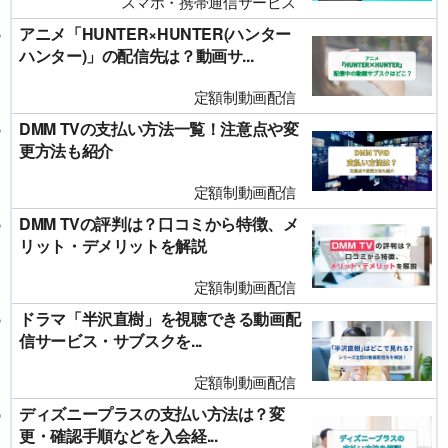
スマホ・携帯通信サービス
アニメ「HUNTER×HUNTER(ハンター
ハンター)」の配信先は？動画サ...
定額制動画配信
DMM TVの支払い方法一覧！注意点や変
更方法も紹介
定額制動画配信
DMM TVの評判は？口コミから特徴、メ
リット・デメリットを解説
定額制動画配信
ドラマ「半沢直樹」を視聴できる動画配
信サービス・サブスクを...
定額制動画配信
ディズニープラスの支払い方法は？変
更・確認手順などを入会経...