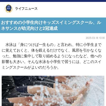
ライフニュース
おすすめの小学生向けキッズスイミングスクール、ル
ネサンスが幼児向けと2冠達成
2025-03-18 13:00
水泳は「身につけば一生もの」と言われ、特に小学生まで
に覚えておくと、体を鍛えるだけでなく、風邪を引かなくな
った、勉強に集中して取り組めるようになったなど、他への
影響も大きい。そんな水泳を小学生で習うには、どこのスイ
ミングスクールがよいのだろうか。