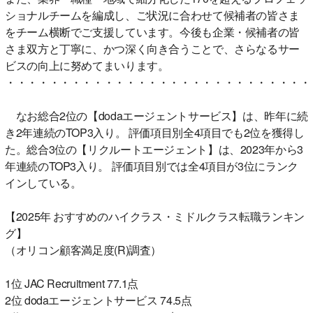
ショナルチームを編成し、ご状況に合わせて候補者の皆さま
をチーム横断でご支援しています。今後も企業・候補者の皆
さま双方と丁寧に、かつ深く向き合うことで、さらなるサー
ビスの向上に努めてまいります。
・・・・・・・・・・・・・・・・・・・・・・・・・・・・
なお総合2位の【dodaエージェントサービス】は、昨年に続
き2年連続のTOP3入り。 評価項目別全4項目でも2位を獲得し
た。総合3位の【リクルートエージェント】は、2023年から3
年連続のTOP3入り。 評価項目別では全4項目が3位にランク
インしている。
【2025年 おすすめのハイクラス・ミドルクラス転職ランキン
グ】
（オリコン顧客満足度(R)調査）
1位 JAC Recruitment 77.1点
2位 dodaエージェントサービス 74.5点