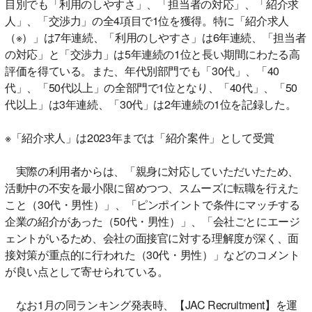
目別でも「利用のしやすさ」、「担当者の対応」、「紹介求
人」、「交渉力」の全4項目で1位を獲得。特に「紹介求人
（※）」は7年連続、「利用のしやすさ」は6年連続、「担当者
の対応」と「交渉力」は5年連続の1位と長い期間にわたる高
評価を得ている。また、年代別部門でも「30代」、「40
代」、「50代以上」の全部門で1位となり、「40代」、「50
代以上」は3年連続、「30代」は2年連続の1位を記録した。
※「紹介求人」は2023年までは「紹介案件」として受賞
実際の利用者からは、「親身に対応していただいたため、
活動中の不安を最小限に留めつつ、スムーズに転職を行えた
こと（30代・男性）」、「ピンポイントで条件にマッチする
企業の紹介があった（50代・男性）」、「会社ごとにエージ
ェントがいるため、会社の面接官に対する理解度が深く、面
接対策が重点的に行われた（30代・男性）」などのコメント
が良い点として寄せられている。
なお1月の同ランキング発表時、【JAC Recruitment】を運