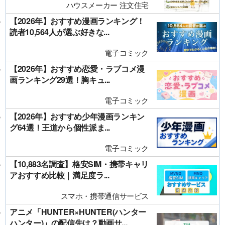
ハウスメーカー 注文住宅
【2026年】おすすめ漫画ランキング！
読者10,564人が選ぶ好きな...
電子コミック
【2026年】おすすめ恋愛・ラブコメ漫
画ランキング29選！胸キュ...
電子コミック
【2026年】おすすめ少年漫画ランキン
グ64選！王道から個性派ま...
電子コミック
【10,883名調査】格安SIM・携帯キャリ
アおすすめ比較｜満足度ラ...
スマホ・携帯通信サービス
アニメ「HUNTER×HUNTER(ハンター
ハンター)」の配信先は？動画サ...