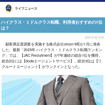
ライフニュース
ハイクラス・ミドルクラス転職、利用者おすすめの1位
は？
2025-07-26 10:00
顧客満足度調査を実施する株式会社oricon MEが1月に発表
した、最新「2025年 ハイクラス・ミドルクラス転職ランキン
グ」では、【JAC Recruitment】が7年連続の総合1位を獲得。
総合2位には【dodaエージェントサービス】、総合3位は【リ
クルートエージェント】がランクインとなった。