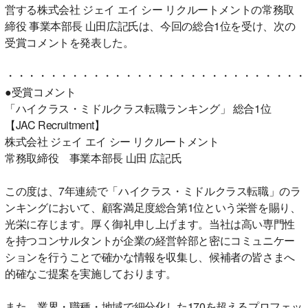
営する株式会社 ジェイ エイ シー リクルートメントの常務取
締役 事業本部長 山田広記氏は、今回の総合1位を受け、次の
受賞コメントを発表した。
・・・・・・・・・・・・・・・・・・・・・・・・・・・・
●受賞コメント
「ハイクラス・ミドルクラス転職ランキング」 総合1位
【JAC Recruitment】
株式会社 ジェイ エイ シー リクルートメント
常務取締役 事業本部長 山田 広記氏
この度は、7年連続で「ハイクラス・ミドルクラス転職」のラ
ンキングにおいて、顧客満足度総合第1位という栄誉を賜り、
光栄に存じます。厚く御礼申し上げます。当社は高い専門性
を持つコンサルタントが企業の経営幹部と密にコミュニケー
ションを行うことで確かな情報を収集し、候補者の皆さまへ
的確なご提案を実施しております。
また、業界・職種・地域で細分化した170を超えるプロフェッ