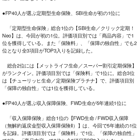
●FP40人が選ぶ定期型生命保険、SBI生命が初の1位に
「定期型生命保険」総合1位の【SBI生命／クリック定期！
Neo】は、今回が初の1位。評価項目別では「商品内容」で1
位を獲得している。また「保険料」、「保障の独自性」でも2
位となり全3項目がTOP3入りを記録した。
総合2位には【メットライフ生命／スーパー割引定期保険】
がランクイン。評価項目別では「保険料」で1位に。総合3位
は【チューリッヒ生命／定期保険プラチナ】で、評価項目別
「保障の独自性」では1位を獲得している。
●FP40人が選ぶ収入保障保険、FWD生命が5年連続1位に
「収入保障保険」総合1位の【FWD生命 / FWD収入保障
（無解約返戻金型収入保障保険II）】は、今回で5年連続の1位
を記録。評価項目別では「保険料」で1位、「保障の独自性」