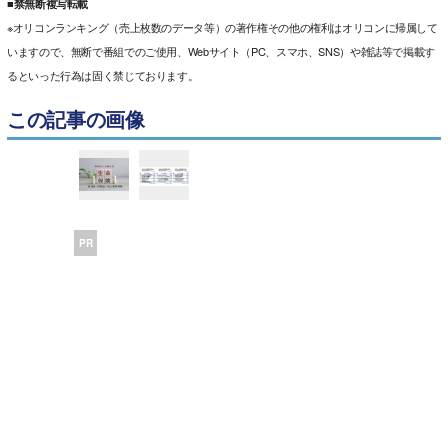
■禁無断複写転載
※オリコンランキング（売上枚数のデータ等）の著作権その他の権利はオリコンに帰属して
いますので、無断で番組でのご使用、Webサイト（PC、スマホ、SNS）や雑誌等で掲載す
るといった行為は固く禁じております。
この記事の画像
PR