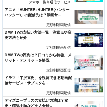
スマホ・携帯通信サービス
アニメ「HUNTER×HUNTER(ハンター
ハンター)」の配信先は？動画サ...
定額制動画配信
DMM TVの支払い方法一覧！注意点や変
更方法も紹介
定額制動画配信
DMM TVの評判は？口コミから特徴、メ
リット・デメリットを解説
定額制動画配信
ドラマ「半沢直樹」を視聴できる動画配
信サービス・サブスクを...
定額制動画配信
ディズニープラスの支払い方法は？変
更・確認手順などを入会経...