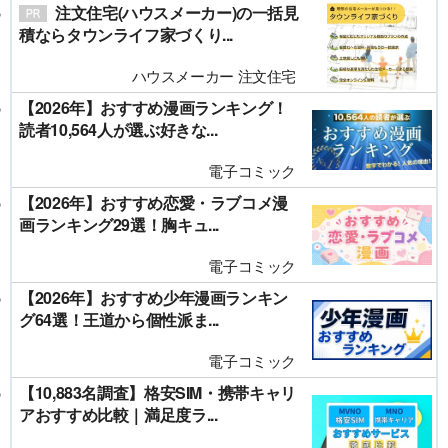
注文住宅(ハウスメーカー)の一括見
積ならタウンライフ家づくり...
ハウスメーカー 注文住宅
【2026年】おすすめ漫画ランキング！
読者10,564人が選ぶ好きな...
電子コミック
【2026年】おすすめ恋愛・ラブコメ漫
画ランキング29選！胸キュ...
電子コミック
【2026年】おすすめ少年漫画ランキン
グ64選！王道から個性派ま...
電子コミック
【10,883名調査】格安SIM・携帯キャリ
アおすすめ比較｜満足度ラ...