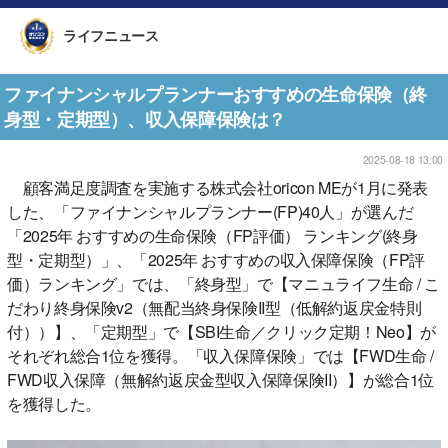
ライフニュース
ファイナンシャルプランナーおすすめの生命保険（終
身型・定期型）、収入保障保険は？
2025-08-18 13:00
顧客満足度調査を実施する株式会社oricon MEが1月に発表
した、「ファイナンシャルプランナー(FP)40人」が選んだ
「2025年 おすすめの生命保険（FP評価） ランキング(終身
型・定期型）」、「2025年 おすすめの収入保障保険（FP評
価）ランキング」では、「終身型」で【マニュライフ生命 / こ
だわり終身保険v2（無配当終身保険II型（低解約返戻金特則
付））】、「定期型」で【SBI生命／クリック定期！Neo】が
それぞれ総合1位を獲得。「収入保障保険」では【FWD生命 /
FWD収入保障（無解約返戻金型収入保障保険II）】が総合1位
を獲得した。