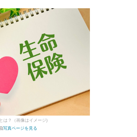
とは？（画像はイメージ)
写真ページを見る