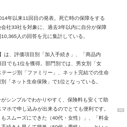
14年以来11回目の発表。死亡時の保障をする
会社33社を対象に、過去3年以内に自分が保障
0,365人の回答を元に集計している。
】は、評価項目別「加入手続き」、「商品内
項目でも1位を獲得。部門別では、男女別「女
ステージ別「ファミリー」、ネット完結での生命
態別「ネット生命保険」で1位となっている。
がシンプルでわかりやすく、保険料も安くて助
スマホで申し込みが出来るのでとても便利です。
PR
もスムーズにできた（40代・女性）」、「料金
手続きも早くて簡単（50代・男性）」、といっ