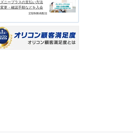
ィズニープラスの支払い方法
？変更・確認手順などを入会
定額制動画配信