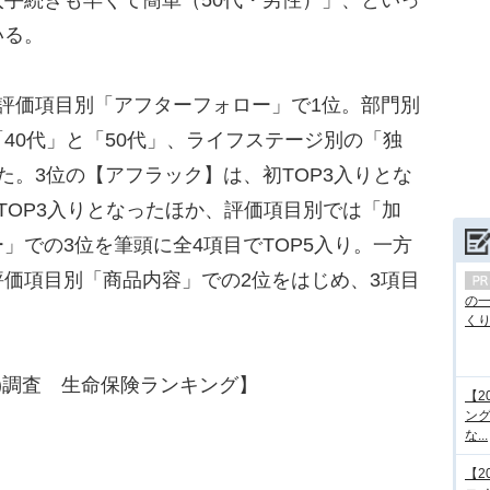
いる。
評価項目別「アフターフォロー」で1位。部門別
40代」と「50代」、ライフステージ別の「独
た。3位の【アフラック】は、初TOP3入りとな
TOP3入りとなったほか、評価項目別では「加
」での3位を筆頭に全4項目でTOP5入り。一方
価項目別「商品内容」での2位をはじめ、3項目
の
くり.
(R)調査 生命保険ランキング】
【2
ング
な...
【2