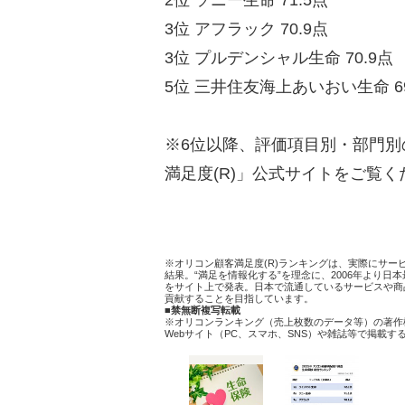
3位 アフラック 70.9点
3位 プルデンシャル生命 70.9点
5位 三井住友海上あいおい生命 69
※6位以降、評価項目別・部門
満足度(R)」公式サイトをご覧く
※オリコン顧客満足度(R)ランキングは、実際にサ
結果。“満足を情報化する”を理念に、2006年より
をサイト上で発表。日本で流通しているサービスや商
貢献することを目指しています。
■禁無断複写転載
※オリコンランキング（売上枚数のデータ等）の著作
Webサイト（PC、スマホ、SNS）や雑誌等で掲載