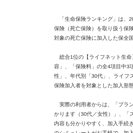
「生命保険ランキング」は、20
保険（死亡保険）を取り扱う保険
対象の死亡保険に加入した保全国1
総合1位の【ライフネット生命
容」、「保険料」の全4項目中3
性」、年代別「30代」、ライフ
保険加入者を対象とした加入形
実際の利用者からは、「プラン
かります（30代／女性）」、「
内容も分かりやすく、加入手続き
のシミュレートがお手軽で、加入