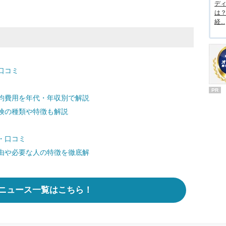
デ
は
経...
口コミ
PR
均費用を年代・年収別で解説
険の種類や特徴も解説
・口コミ
由や必要な人の特徴を徹底解
ニュース一覧はこちら！