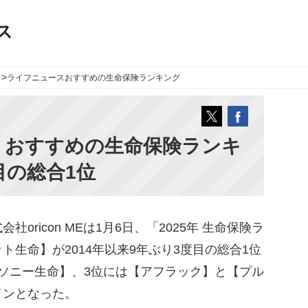
ス
>
ライフニュース
おすすめの生命保険ランキング
、おすすめの生命保険ランキ
目の総合1位
ricon MEは1月6日、「2025年 生命保険ラ
生命】が2014年以来9年ぶり3度目の総合1位
ソニー生命】、3位には【アフラック】と【プル
インとなった。