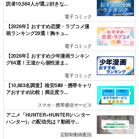
読者10,564人が選ぶ好きな...
電子コミック
【2026年】おすすめ恋愛・ラブコメ漫
画ランキング29選！胸キュ...
電子コミック
【2026年】おすすめ少年漫画ランキン
グ64選！王道から個性派ま...
電子コミック
【10,883名調査】格安SIM・携帯キャリ
アおすすめ比較｜満足度ラ...
スマホ・携帯通信サービス
アニメ「HUNTER×HUNTER(ハンター
ハンター)」の配信先は？動画サ...
定額制動画配信