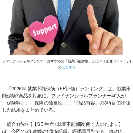
ファイナンシャルプランナーおすすめの「就業不能保険」とは？（画像はイメージ)
拡大する
「2025年 就業不能保険（FP評価）ランキング」は、就業不
能保険7商品を対象に、ファイナンシャルプランナー40人が、
「保険料」、「保障の独自性」、「商品内容」の3項目で評価
した結果をまとめている。
総合1位の【【SBI生命 / 就業不能保険 働く人のたより】
は、今回で5年連続の1位を記録。評価項目別でも、2021年、