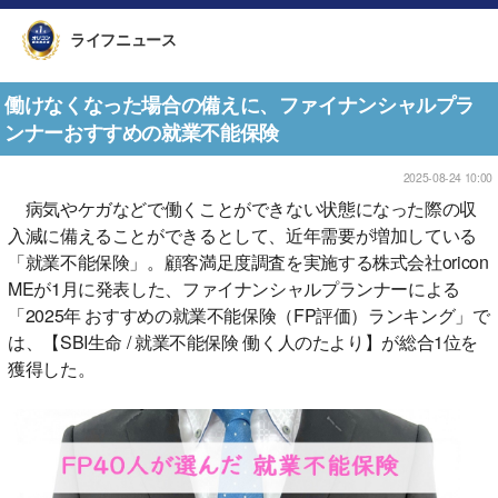
ライフニュース
働けなくなった場合の備えに、ファイナンシャルプラ
ンナーおすすめの就業不能保険
2025-08-24 10:00
病気やケガなどで働くことができない状態になった際の収
入減に備えることができるとして、近年需要が増加している
「就業不能保険」。顧客満足度調査を実施する株式会社oricon
MEが1月に発表した、ファイナンシャルプランナーによる
「2025年 おすすめの就業不能保険（FP評価）ランキング」で
は、【SBI生命 / 就業不能保険 働く人のたより】が総合1位を
獲得した。