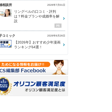
婚相談所
2026年7月01日
リングベルの口コミ・評判
は？料金プランや成婚率を解
説
子コミック
2026年6月26日
【2026年】おすすめ少年漫画
ランキング64選！