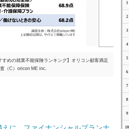
1
2
3
4
5
すすめの就業不能保険ランキング】オリコン顧客満足
（C）oricon ME inc.
6
7
8
9
備えに、ファイナンシャルプランナ
10