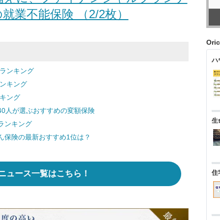
就業不能保険 （2/2枚）
Ori
ハ
険ランキング
ランキング
ンキング
40人が選ぶおすすめの変額保険
生
ランキング
ん保険の最新おすすめ1位は？
ニュース一覧はこちら！
住