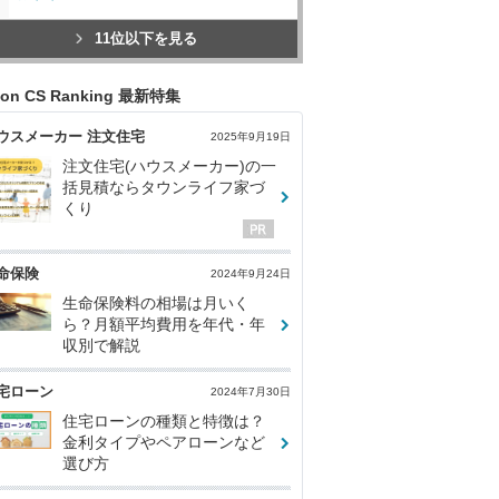
11位以下を見る
con CS Ranking 最新特集
ウスメーカー 注文住宅
2025年9月19日
注文住宅(ハウスメーカー)の一
括見積ならタウンライフ家づ
くり
命保険
2024年9月24日
生命保険料の相場は月いく
ら？月額平均費用を年代・年
収別で解説
宅ローン
2024年7月30日
住宅ローンの種類と特徴は？
金利タイプやペアローンなど
選び方