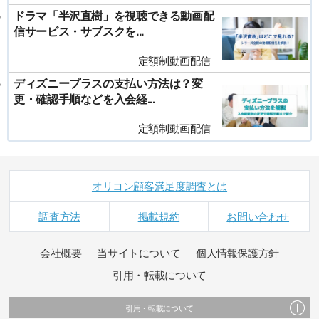
ドラマ「半沢直樹」を視聴できる動画配
信サービス・サブスクを...
定額制動画配信
ディズニープラスの支払い方法は？変
更・確認手順などを入会経...
定額制動画配信
オリコン顧客満足度調査とは
調査方法
掲載規約
お問い合わせ
会社概要
当サイトについて
個人情報保護方針
引用・転載について
引用・転載について