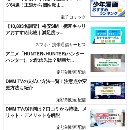
グ64選！王道から個性派ま...
電子コミック
【10,883名調査】格安SIM・携帯キャリ
アおすすめ比較｜満足度ラ...
スマホ・携帯通信サービス
アニメ「HUNTER×HUNTER(ハンター
ハンター)」の配信先は？動画サ...
定額制動画配信
DMM TVの支払い方法一覧！注意点や変
更方法も紹介
定額制動画配信
DMM TVの評判は？口コミから特徴、メ
リット・デメリットを解説
定額制動画配信