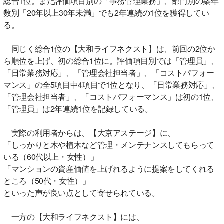
総合1位。また評価項目別の「事務管理業務」、部門別の築年
数別「20年以上30年未満」でも2年連続の1位を獲得してい
る。
同じく総合1位の【大和ライフネクスト】は、前回の2位か
ら順位を上げ、初の総合1位に。評価項目別では「管理員」、
「日常業務対応」、「管理会社担当者」、「コストパフォー
マンス」の全5項目中4項目で1位となり、「日常業務対応」、
「管理会社担当者」、「コストパフォーマンス」は初の1位、
「管理員」は2年連続1位を記録している。
実際の利用者からは、【大京アステージ】に、
「しっかりと木や植木など管理・メンテナンスしてもらって
いる（60代以上・女性）」
「マンションの資産価値を上げれるように提案をしてくれる
ところ（50代・女性）」
といった声が良い点として寄せられている。
一方の【大和ライフネクスト】には、