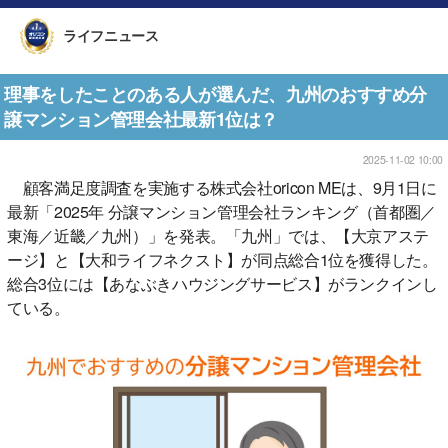
ライフニュース
理事をしたことのある人が選んだ、九州のおすすめ分
譲マンション管理会社最新1位は？
2025-11-02 10:00
顧客満足度調査を実施する株式会社oricon MEは、9月1日に
最新「2025年 分譲マンション管理会社ランキング（首都圏／
東海／近畿／九州）」を発表。「九州」では、【大京アステ
ージ】と【大和ライフネクスト】が同点総合1位を獲得した。
総合3位には【あなぶきハウジングサービス】がランクインし
ている。