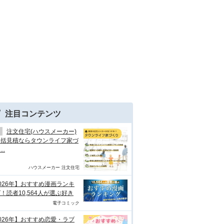
注目コンテンツ
注文住宅(ハウスメーカー)
一括見積ならタウンライフ家づ
..
ハウスメーカー 注文住宅
026年】おすすめ漫画ランキ
！読者10,564人が選ぶ好き
電子コミック
026年】おすすめ恋愛・ラブ