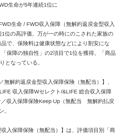
FWD生命が5年連続1位に
D生命 / FWD収入保障（無解約返戻金型収入
連続1位の高評価。万が一の時にのこされた家族の
商品で、保険料は健康状態などにより割安にな
「保障の独自性」の2項目で1位を獲得。「商品
入りとなっている。
／無解約返戻金型収入保障保険（無配当）】、
FE 収入保障Wセレクト/&LIFE 総合収入保障
収入保障保険Keep Up（無配当 無解約払戻
ン。
収入保障保険（無配当）】は、評価項目別「商