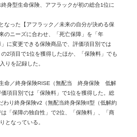
選ぶ終身型生命保険、アフラックが初の総合1位に
となった【アフラック／未来の自分が決める保
将来のニーズに合わせ、「死亡保障」を「年
障」に変更できる保険商品で、評価項目別では
の2項目で1位を獲得したほか、「保険料」でも
3入りを記録した。
命／終身保険RISE（無配当 終身保険 低解
評価項目別では「保険料」で1位を獲得した。総
こだわり終身保険v2（無配当終身保険II型（低解約
では「保障の独自性」で2位、「保険料」、「商
入りとなっている。