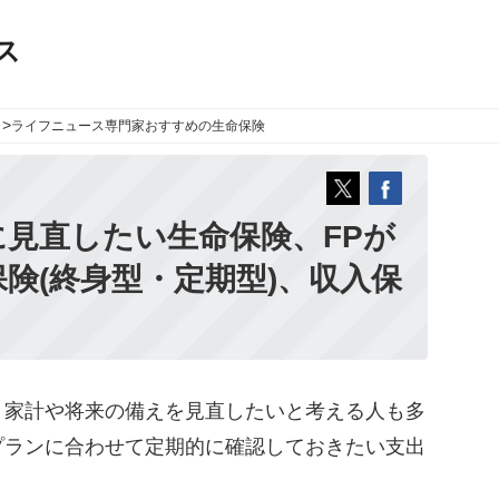
ス
>
ライフニュース
専門家おすすめの生命保険
見直したい生命保険、FPが
険(終身型・定期型)、収入保
家計や将来の備えを見直したいと考える人も多
プランに合わせて定期的に確認しておきたい支出