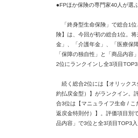
●FPほか保険の専門家40人が
「終身型生命保険」で総合1位
険】は、今回が初の総合1位。
金」、「介護年金」、「医療保
「保障の独自性」と「商品内容」
2位にランクインし全3項目TOP
続く総合2位には【オリックス生
約払戻金型）】がランクイン。
合3位は【マニュライフ生命 / 
返戻金特則付）】。評価項目別
品内容」で3位と全3項目TOP3