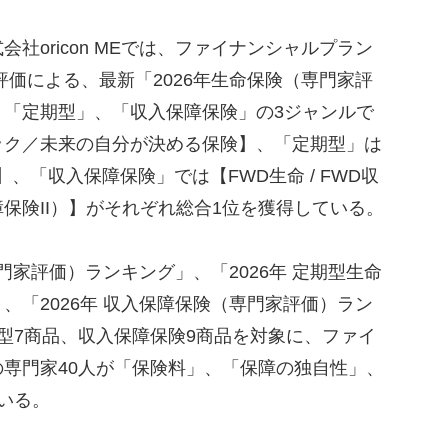
oricon MEでは、ファイナンシャルプラン
評価による、最新「2026年生命保険（専門家評
、「定期型」、「収入保障保険」の3ジャンルで
ック／未来の自分が決める保険】、「定期型」は
】、「収入保障保険」では【FWD生命 / FWD収
保険II）】がそれぞれ総合1位を獲得している。
門家評価）ランキング」、「2026年 定期型生命
、「2026年 収入保障保険（専門家評価）ラン
型7商品、収入保障保険9商品を対象に、ファイ
専門家40人が「保険料」、「保障の独自性」、
いる。