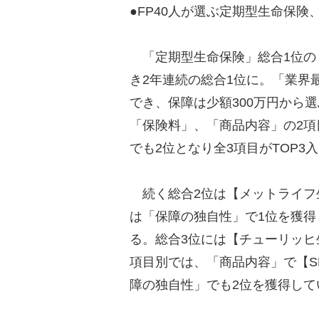
●FP40人が選ぶ定期型生命保険、
「定期型生命保険」総合1位の【
き2年連続の総合1位に。「業界
でき、保障は少額300万円から
「保険料」、「商品内容」の2項
でも2位となり全3項目がTOP3
続く総合2位は【メットライフ
は「保障の独自性」で1位を獲得
る。総合3位には【チューリッ
項目別では、「商品内容」で【SB
障の独自性」でも2位を獲得し