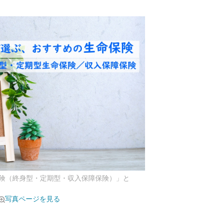
険（終身型・定期型・収入保障保険）」と
写真ページを見る