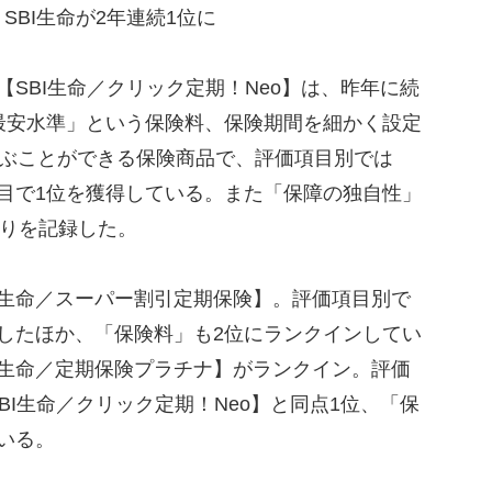
SBI生命が2年連続1位に
SBI生命／クリック定期！Neo】は、昨年に続
最安水準」という保険料、保険期間を細かく設定
選ぶことができる保険商品で、評価項目別では
目で1位を獲得している。また「保障の独自性」
入りを記録した。
生命／スーパー割引定期保険】。評価項目別で
したほか、「保険料」も2位にランクインしてい
ヒ生命／定期保険プラチナ】がランクイン。評価
I生命／クリック定期！Neo】と同点1位、「保
ている。