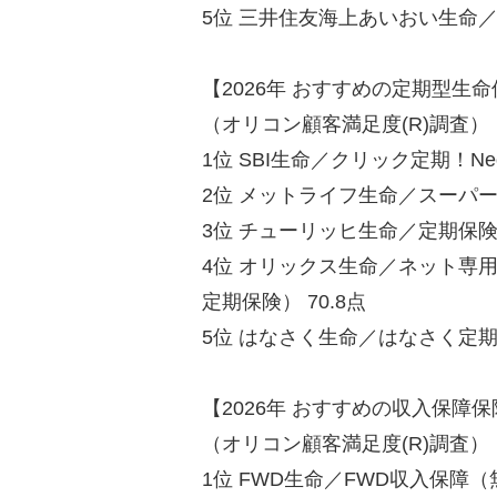
5位 三井住友海上あいおい生命／&
【2026年 おすすめの定期型生
（オリコン顧客満足度(R)調査）
1位 SBI生命／クリック定期！Neo
2位 メットライフ生命／スーパー割
3位 チューリッヒ生命／定期保険プ
4位 オリックス生命／ネット専用
定期保険） 70.8点
5位 はなさく生命／はなさく定期 6
【2026年 おすすめの収入保障
（オリコン顧客満足度(R)調査）
1位 FWD生命／FWD収入保障（